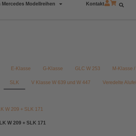
 Mercedes Modellreihen
Kontakt
E-Klasse
G-Klasse
GLC W 253
M-Klasse 
SLK
V Klasse W 639 und W 447
Veredelte Alufe
 CLK W 209 + SLK 171