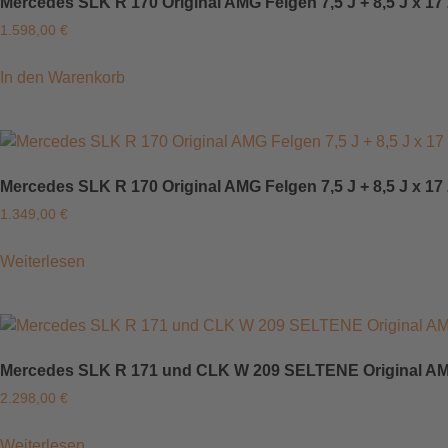
Mercedes SLK R 170 Original AMG Felgen 7,5 J + 8,5 J x 1
1.598,00
€
In den Warenkorb
Mercedes SLK R 170 Original AMG Felgen 7,5 J + 8,5 J x 
1.349,00
€
Weiterlesen
Mercedes SLK R 171 und CLK W 209 SELTENE Original AMG F
2.298,00
€
Weiterlesen