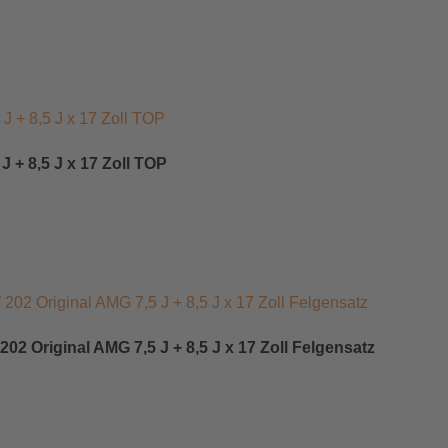
 + 8,5 J x 17 Zoll TOP
2 Original AMG 7,5 J + 8,5 J x 17 Zoll Felgensatz