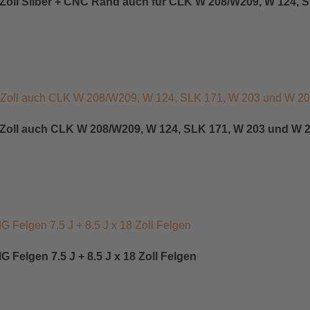
7 Zoll Silber + CNC Rand auch für CLK W 208/W209, W 124,
17 Zoll auch CLK W 208/W209, W 124, SLK 171, W 203 und W
elgen 7.5 J + 8.5 J x 18 Zoll Felgen