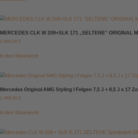
MERCEDES CLK W 209+SLK 171 „SELTENE“ ORIGINAL MEH
2.898,00
€
In den Warenkorb
Mercedes Original AMG Styling I Felgen 7,5 J + 8,5 J x 17 Z
1.489,00
€
In den Warenkorb