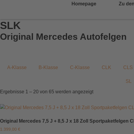
Homepage
Zu den
SLK
Original Mercedes Autofelgen
A-Klasse
B-Klasse
C-Klasse
CLK
CLS
SL
Ergebnisse 1 – 20 von 65 werden angezeigt
Original Mercedes 7,5 J + 8,5 J x 18 Zoll Sportpaketfelgen
1.399,00
€