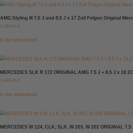
AMG Styling III 7,5 J und 8,5 J x 17 Zoll Felgen Original 
1.349,00
€
In den Warenkorb
MERCEDES SLK R 172 ORIGINAL AMG 7.5 J + 8.5 J x 1
1.698,00
€
In den Warenkorb
MERCEDES W 124, CLK, SLK, W 203, W 202 ORIGINAL 7,5 