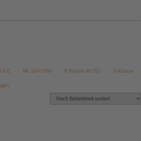
/ GLE
ML 164 / 166
R Klasse W 251
S-Klasse
lgen