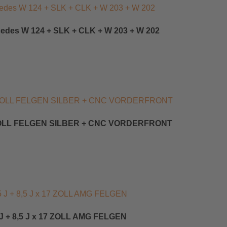
Mercedes W 124 + SLK + CLK + W 203 + W 202
8 ZOLL FELGEN SILBER + CNC VORDERFRONT
J + 8,5 J x 17 ZOLL AMG FELGEN