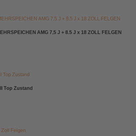
RSPEICHEN AMG 7,5 J + 8.5 J x 18 ZOLL FELGEN
oll Top Zustand