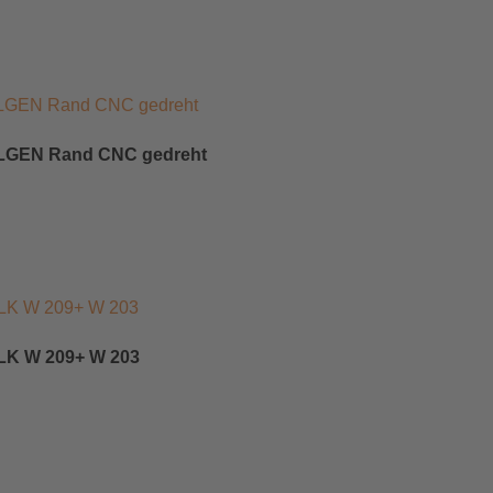
FELGEN Rand CNC gedreht
+CLK W 209+ W 203