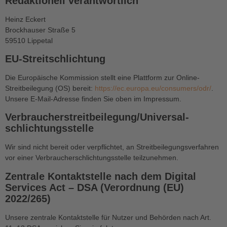
Redaktionell verantwortlich
Heinz Eckert
Brockhauser Straße 5
59510 Lippetal
EU-Streitschlichtung
Die Europäische Kommission stellt eine Plattform zur Online-
Streitbeilegung (OS) bereit:
https://ec.europa.eu/consumers/odr/
.
Unsere E-Mail-Adresse finden Sie oben im Impressum.
Verbraucher­streit­beilegung/Universal­
schlichtungs­stelle
Wir sind nicht bereit oder verpflichtet, an Streitbeilegungsverfahren
vor einer Verbraucherschlichtungsstelle teilzunehmen.
Zentrale Kontaktstelle nach dem Digital
Services Act – DSA (Verordnung (EU)
2022/265)
Unsere zentrale Kontaktstelle für Nutzer und Behörden nach Art.