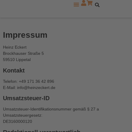
Zu den Mercedes Modellreihen
Impressum
Heinz Eckert
Brockhauser Straße 5
59510 Lippetal
Kontakt
Telefon: +49 171 36 42 896
E-Mail: info@heinzeckert.de
Umsatzsteuer-ID
Umsatzsteuer-Identifikationsnummer gemäß § 27 a
Umsatzsteuergesetz:
DE3160000120