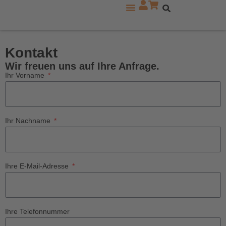
Zu den Mercedes Modellreihen
Kontakt
Wir freuen uns auf Ihre Anfrage.
Ihr Vorname
Ihr Nachname
Ihre E-Mail-Adresse
Ihre Telefonnummer