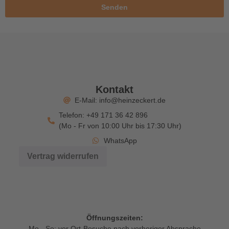
Senden
Kontakt
E-Mail: info@heinzeckert.de
Telefon: +49 171 36 42 896
(Mo - Fr von 10:00 Uhr bis 17:30 Uhr)
WhatsApp
Vertrag widerrufen
Öffnungszeiten:
Mo - So: vor Ort-Besuche nach vorheriger Absprache