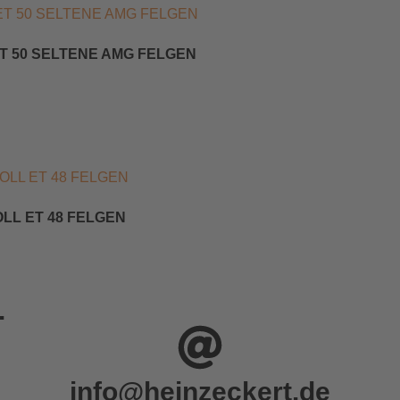
 ET 50 SELTENE AMG FELGEN
OLL ET 48 FELGEN
.
info@heinzeckert.de