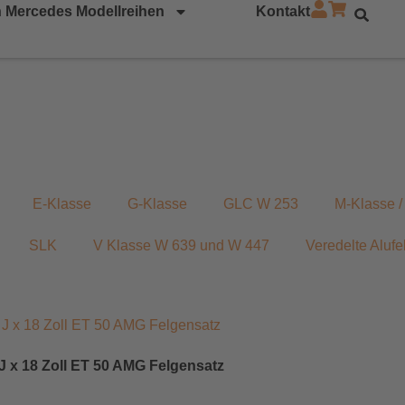
 Mercedes Modellreihen
Kontakt
E-Klasse
G-Klasse
GLC W 253
M-Klasse 
SLK
V Klasse W 639 und W 447
Veredelte Alufe
 x 18 Zoll ET 50 AMG Felgensatz