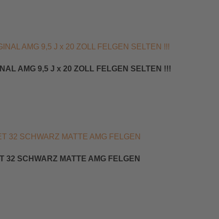
AL AMG 9,5 J x 20 ZOLL FELGEN SELTEN !!!
 ET 32 SCHWARZ MATTE AMG FELGEN