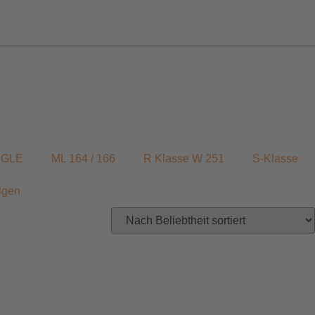
/ GLE
ML 164 / 166
R Klasse W 251
S-Klasse
lgen