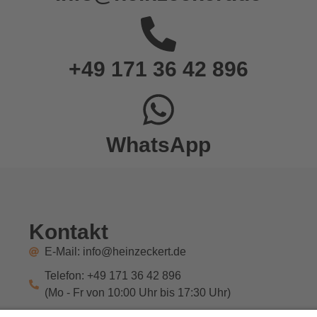
+49 171 36 42 896
WhatsApp
Kontakt
E-Mail: info@heinzeckert.de
Telefon: +49 171 36 42 896
(Mo - Fr von 10:00 Uhr bis 17:30 Uhr)
WhatsApp