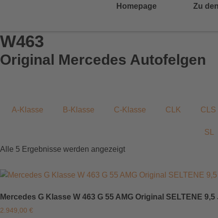
Homepage
Zu den
W463
Original Mercedes Autofelgen
A-Klasse
B-Klasse
C-Klasse
CLK
CLS
SL
Alle 5 Ergebnisse werden angezeigt
Mercedes G Klasse W 463 G 55 AMG Original SELTENE 9,5 J
2.949,00
€