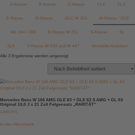
A-Klasse
B-Klasse
C-Klasse
CLK
CLS
E-Klasse
G-Klasse
GLC W 253
M-Klasse / GLE
ML 164 / 166
R Klasse W 251
S-Klasse
SL
SLK
V Klasse W 639 und W 447
Veredelte Alufelgen
Alle 3 Ergebnisse werden angezeigt
Mercedes Benz W 166 AMG GLE 63 + GLE 63 S AMG + GL 63
Original 10,0 J x 21 Zoll Felgensatz „RARITÄT“
2.998,00
€
In den Warenkorb