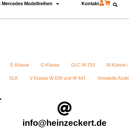
 Mercedes Modellreihen
Kontakt
E-Klasse
G-Klasse
GLC W 253
M-Klasse 
SLK
V Klasse W 639 und W 447
Veredelte Alufe
.
info@heinzeckert.de