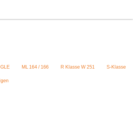
/ GLE
ML 164 / 166
R Klasse W 251
S-Klasse
lgen