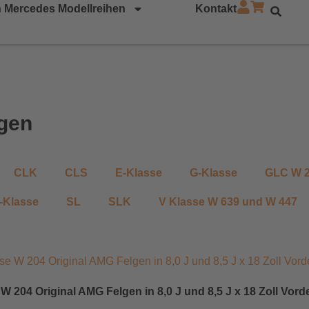
 Mercedes Modellreihen
Kontakt
lgen
CLK
CLS
E-Klasse
G-Klasse
GLC W 
-Klasse
SL
SLK
V Klasse W 639 und W 447
 204 Original AMG Felgen in 8,0 J und 8,5 J x 18 Zoll Vord