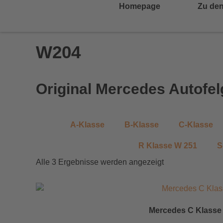
Homepage
Zu den
W204
Original Mercedes Autofe
A-Klasse
B-Klasse
C-Klasse
R Klasse W 251
S
Alle 3 Ergebnisse werden angezeigt
Mercedes C Klasse W