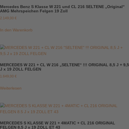
Mercedes Benz S Klasse W 221 und CL 216 SELTENE „Original“
AMG Mehrspeichen Felgen 19 Zoll
2.149,00
€
In den Warenkorb
MERCEDES W 221 + CL W 216 „SELTENE“ !!! ORIGINAL 8,5 J + 9,5
J x 19 ZOLL FELGEN
1.649,00
€
Weiterlesen
MERCEDES S KLASSE W 221 + 4MATIC + CL 216 ORIGINAL
FELGEN 8.5 J x 19 ZOLL ET 43