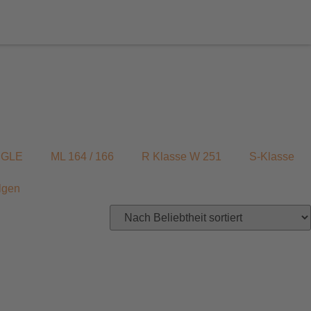
/ GLE
ML 164 / 166
R Klasse W 251
S-Klasse
lgen