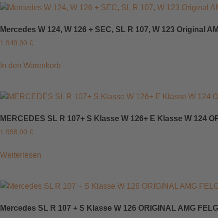
Mercedes W 124, W 126 + SEC, SL R 107, W 123 Original AM
1.949,00
€
In den Warenkorb
MERCEDES SL R 107+ S Klasse W 126+ E Klasse W 124 O
1.998,00
€
Weiterlesen
Mercedes SL R 107 + S Klasse W 126 ORIGINAL AMG FELG