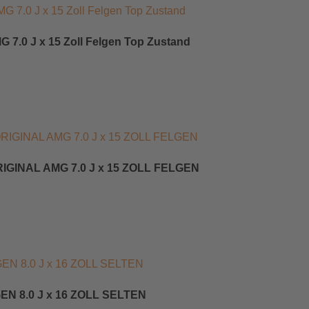
G 7.0 J x 15 Zoll Felgen Top Zustand
RIGINAL AMG 7.0 J x 15 ZOLL FELGEN
EN 8.0 J x 16 ZOLL SELTEN