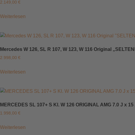
2.149,00
€
Weiterlesen
Mercedes W 126, SL R 107, W 123, W 116 Original „SELTENE
2.998,00
€
Weiterlesen
MERCEDES SL 107+ S Kl. W 126 ORIGINAL AMG 7.0 J x 15
1.998,00
€
Weiterlesen