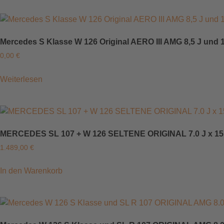
Mercedes S Klasse W 126 Original AERO III AMG 8,5 J und 10,
0,00
€
Weiterlesen
MERCEDES SL 107 + W 126 SELTENE ORIGINAL 7.0 J x 15 Z
1.489,00
€
In den Warenkorb