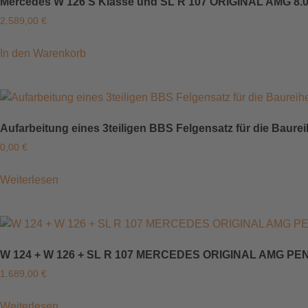
Mercedes W 126 S Klasse und SL R 107 ORIGINAL AMG 8.0 
2.589,00
€
In den Warenkorb
Aufarbeitung eines 3teiligen BBS Felgensatz für die Baure
0,00
€
Weiterlesen
W 124 + W 126 + SL R 107 MERCEDES ORIGINAL AMG PEN
1.689,00
€
Weiterlesen