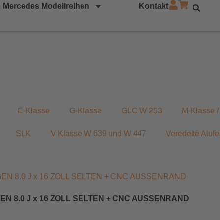
 Mercedes Modellreihen
Kontakt
E-Klasse
G-Klasse
GLC W 253
M-Klasse 
SLK
V Klasse W 639 und W 447
Veredelte Alufe
LGEN 8.0 J x 16 ZOLL SELTEN + CNC AUSSENRAND