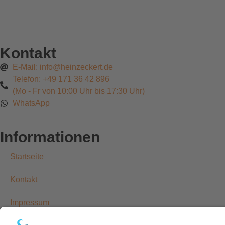
Kontakt
E-Mail: info@heinzeckert.de
Telefon: +49 171 36 42 896
(Mo - Fr von 10:00 Uhr bis 17:30 Uhr)
WhatsApp
Informationen
Startseite
Kontakt
Impressum