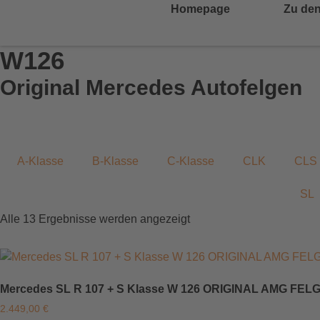
Homepage
Zu den
W126
Original Mercedes Autofelgen
A-Klasse
B-Klasse
C-Klasse
CLK
CLS
SL
Alle 13 Ergebnisse werden angezeigt
Mercedes SL R 107 + S Klasse W 126 ORIGINAL AMG FE
2.449,00
€