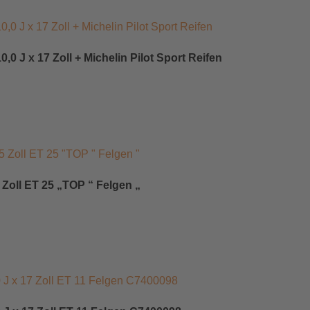
0 J x 17 Zoll + Michelin Pilot Sport Reifen
oll ET 25 „TOP “ Felgen „