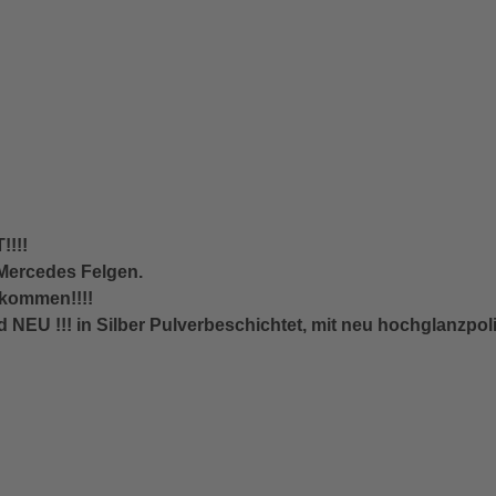
!!!
 Mercedes Felgen.
ekommen!!!!
 NEU !!! in Silber Pulverbeschichtet, mit neu hochglanzp