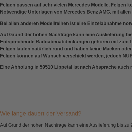
Felgen passen auf sehr vielen Mercedes Modelle, Felgen 
Notwendige Unterlagen von Mercedes Benz AMG, mit allen 
Bei allen anderen Modellreihen ist eine Einzelabnahme not
Auf Grund der hohen Nachfrage kann eine Auslieferung bi
Entsprechende Radnabenabdeckungen gehören mit zum L
Felgen laufen natürlich rund und haben keine Macken ode
Felgen können auf Wunsch verschickt werden, jedoch NUR m
Eine Abholung in 59510 Lippetal ist nach Absprache auch m
Wie lange dauert der Versand?
Auf Grund der hohen Nachfrage kann eine Auslieferung bis zu