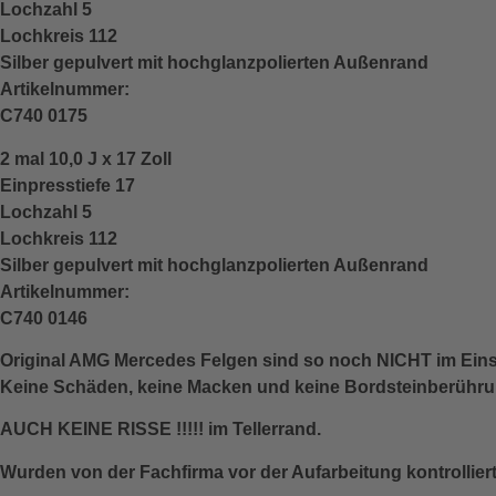
Lochzahl 5
Lochkreis 112
Silber gepulvert mit hochglanzpolierten Außenrand
Artikelnummer:
C740 0175
2 mal 10,0 J x 17 Zoll
Einpresstiefe 17
Lochzahl 5
Lochkreis 112
Silber gepulvert mit hochglanzpolierten Außenrand
Artikelnummer:
C740 0146
Original AMG Mercedes Felgen sind so noch NICHT im Ein
Keine Schäden, keine Macken und keine Bordsteinberühr
AUCH KEINE RISSE !!!!! im Tellerrand.
Wurden von der Fachfirma vor der Aufarbeitung kontrollier