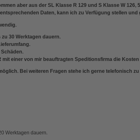
kommen aber aus der SL Klasse R 129 und S Klasse W 126,
entsprechenden Daten, kann ich zu Verfügung stellen und 
wendig.
s zu 30 Werktagen dauern.
ieferumfang.
r Schäden.
it einer von mir beauftragten Speditionsfirma die Kosten
öglich. Bei weiteren Fragen stehe ich gerne telefonisch zu
 20 Werktagen dauern.