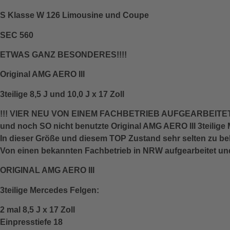
S Klasse W 126 Limousine und Coupe
SEC 560
ETWAS GANZ BESONDERES!!!!
Original AMG AERO III
3teilige 8,5 J und 10,0 J x 17 Zoll
!!! VIER NEU VON EINEM FACHBETRIEB AUFGEARBEITET!
und noch SO nicht benutzte Original AMG AERO III 3teilige
In dieser Größe und diesem TOP Zustand sehr selten zu b
Von einen bekannten Fachbetrieb in NRW aufgearbeitet und
ORIGINAL AMG AERO III
3teilige Mercedes Felgen:
2 mal 8,5 J x 17 Zoll
Einpresstiefe 18