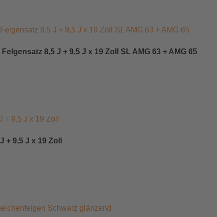
gensatz 8,5 J + 9,5 J x 19 Zoll SL AMG 63 + AMG 65
+ 9,5 J x 19 Zoll