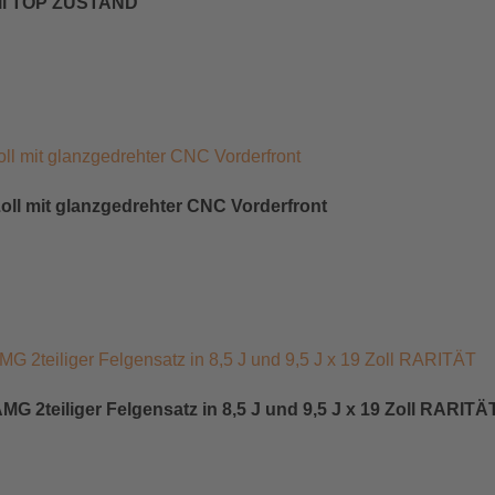
Zoll TOP ZUSTAND
oll mit glanzgedrehter CNC Vorderfront
G 2teiliger Felgensatz in 8,5 J und 9,5 J x 19 Zoll RARITÄ