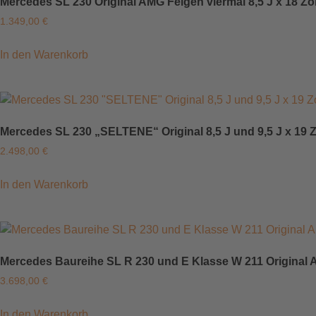
Mercedes SL 230 Original AMG Felgen viermal 8,5 J x 18 
1.349,00
€
In den Warenkorb
Mercedes SL 230 „SELTENE“ Original 8,5 J und 9,5 J x 19 Z
2.498,00
€
In den Warenkorb
Mercedes Baureihe SL R 230 und E Klasse W 211 Original AM
3.698,00
€
In den Warenkorb