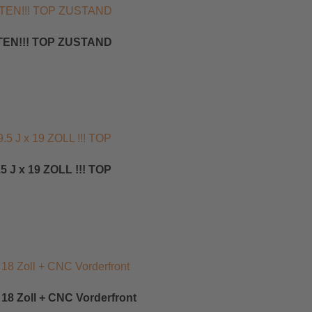
TEN!!! TOP ZUSTAND
J x 19 ZOLL !!! TOP
 18 Zoll + CNC Vorderfront