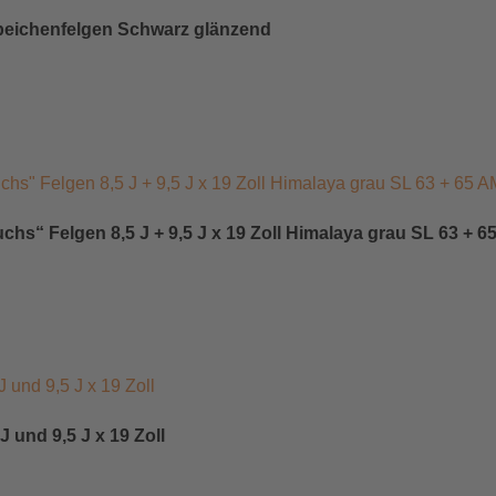
rspeichenfelgen Schwarz glänzend
“ Felgen 8,5 J + 9,5 J x 19 Zoll Himalaya grau SL 63 + 
und 9,5 J x 19 Zoll