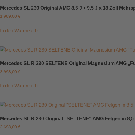
Mercedes SL 230 Original AMG 8,5 J + 9,5 J x 18 Zoll Meh
1.989,00
€
In den Warenkorb
Mercedes SL R 230 SELTENE Original Magnesium AMG „Fuchs
3.998,00
€
In den Warenkorb
Mercedes SL R 230 Original „SELTENE“ AMG Felgen in 8,5 J 
2.698,00
€