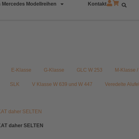
 Mercedes Modellreihen
Kontakt
E-Klasse
G-Klasse
GLC W 253
M-Klasse 
SLK
V Klasse W 639 und W 447
Veredelte Alufe
NIKAT daher SELTEN