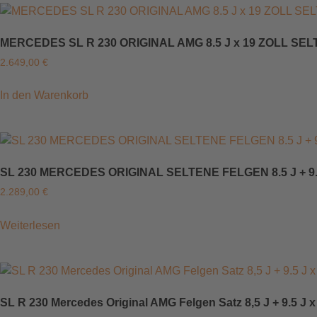
MERCEDES SL R 230 ORIGINAL AMG 8.5 J x 19 ZOLL SEL
2.649,00
€
In den Warenkorb
SL 230 MERCEDES ORIGINAL SELTENE FELGEN 8.5 J + 9.5 
2.289,00
€
Weiterlesen
SL R 230 Mercedes Original AMG Felgen Satz 8,5 J + 9.5 J x