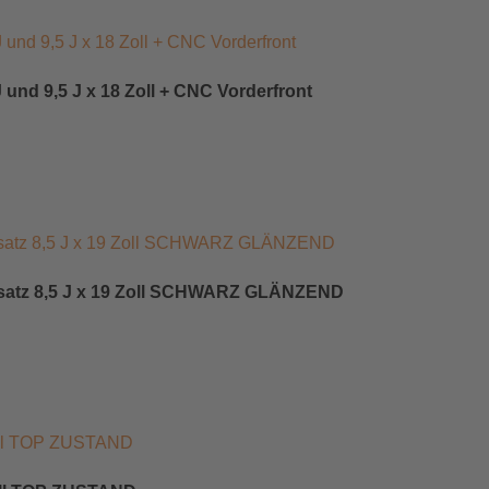
nd 9,5 J x 18 Zoll + CNC Vorderfront
nsatz 8,5 J x 19 Zoll SCHWARZ GLÄNZEND