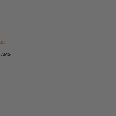
65 AMG