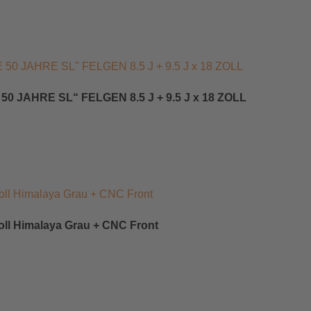
JAHRE SL“ FELGEN 8.5 J + 9.5 J x 18 ZOLL
Zoll Himalaya Grau + CNC Front