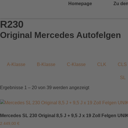
Homepage
Zu den
R230
Original Mercedes Autofelgen
A-Klasse
B-Klasse
C-Klasse
CLK
CLS
SL
Ergebnisse 1 – 20 von 39 werden angezeigt
Mercedes SL 230 Original 8,5 J + 9,5 J x 19 Zoll Felgen U
2.449,00
€