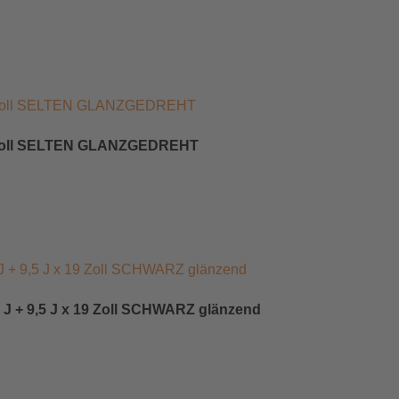
18 Zoll SELTEN GLANZGEDREHT
 J + 9,5 J x 19 Zoll SCHWARZ glänzend