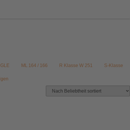
/ GLE
ML 164 / 166
R Klasse W 251
S-Klasse
lgen