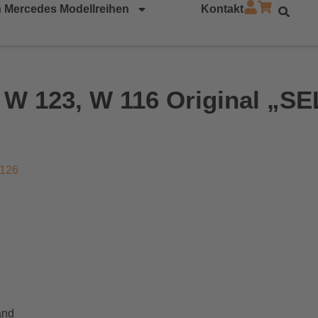
 Mercedes Modellreihen
Kontakt
 W 123, W 116 Original „SE
126
and