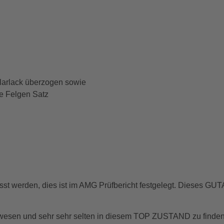
arlack überzogen sowie
 Felgen Satz
 werden, dies ist im AMG Prüfbericht festgelegt. Dieses GUT
wesen und sehr sehr selten in diesem TOP ZUSTAND zu finden