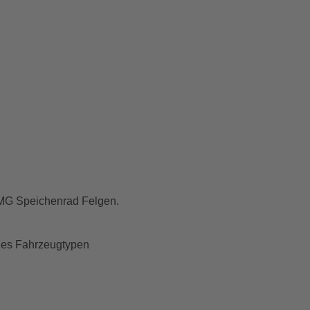
 AMG Speichenrad Felgen.
des Fahrzeugtypen