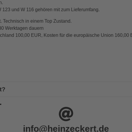
n.
 W 123 und W 116 gehören mit zum Lieferumfang.
t. Technisch in einem Top Zustand.
 30 Werktagen dauern
chland 100,00 EUR, Kosten für die europäische Union 160,00 
t?
.
info@heinzeckert.de