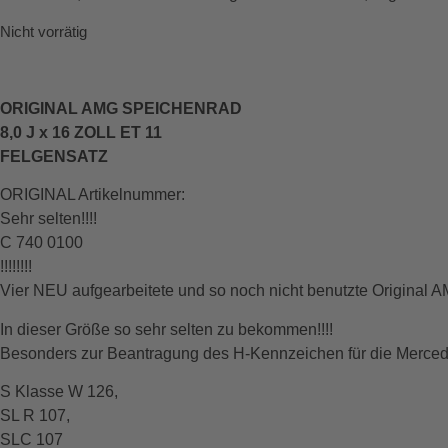
Nicht vorrätig
ORIGINAL AMG SPEICHENRAD
8,0 J x 16 ZOLL ET 11
FELGENSATZ
ORIGINAL Artikelnummer:
Sehr selten!!!!
C 740 0100
!!!!!!!!
Vier NEU aufgearbeitete und so noch nicht benutzte Original
In dieser Größe so sehr selten zu bekommen!!!!
Besonders zur Beantragung des H-Kennzeichen für die Merce
S Klasse W 126,
SL R 107,
SLC 107