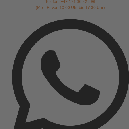
Telefon: +49 171 36 42 896
(Mo - Fr von 10:00 Uhr bis 17:30 Uhr)