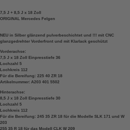
7,5 J + 8,5 J x 18 Zoll
ORIGINAL Mercedes Felgen
NEU in Silber glänzend pulverbeschichtet und !!! mit CNC
glanzgedrehter Vorderfront und mit Klarlack geschützt
Vorderachse:
7,5 J x 18 Zoll Einpresstiefe 36
Lochzahl 5
Lochkreis 112
Für die Bereifung: 225 40 ZR 18
Artikelnummer: A203 401 5502
Hinterachse:
8,5 J x 18 Zoll Einpresstiefe 30
Lochzahl 5
Lochkreis 112
Für die Bereifung: 245 35 ZR 18 für die Modelle SLK 171 und W
203
255 35 R 18 für das Modell CLK W 209