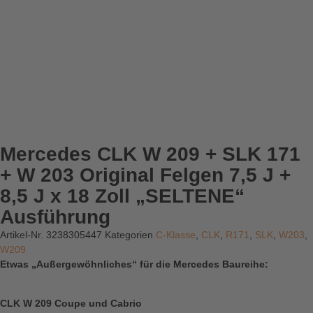
Mercedes CLK W 209 + SLK 171
+ W 203 Original Felgen 7,5 J +
8,5 J x 18 Zoll „SELTENE“
Ausführung
Artikel-Nr.
3238305447
Kategorien
C-Klasse
,
CLK
,
R171
,
SLK
,
W203
,
W209
Etwas „Außergewöhnliches“ für die Mercedes Baureihe:
CLK W 209 Coupe und Cabrio