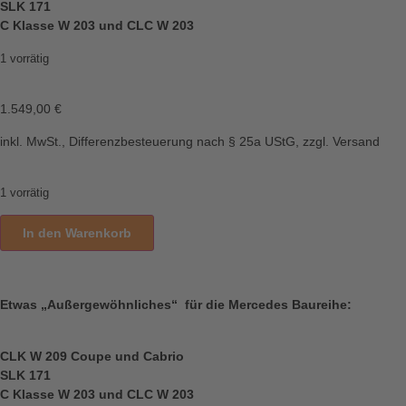
SLK 171
C Klasse W 203 und CLC W 203
1 vorrätig
1.549,00
€
inkl. MwSt., Differenzbesteuerung nach § 25a UStG, zzgl. Versand
1 vorrätig
In den Warenkorb
Etwas „Außergewöhnliches“ für die Mercedes Baureihe:
CLK W 209 Coupe und Cabrio
SLK 171
C Klasse W 203 und CLC W 203