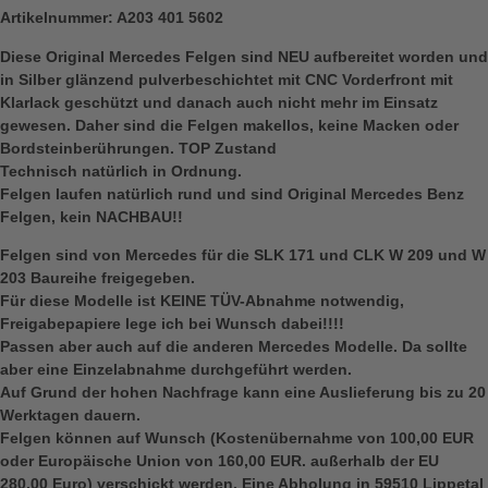
Artikelnummer: A203 401 5602
Diese Original Mercedes Felgen sind NEU aufbereitet worden und
in Silber glänzend pulverbeschichtet mit CNC Vorderfront mit
Klarlack geschützt und danach auch nicht mehr im Einsatz
gewesen. Daher sind die Felgen makellos, keine Macken oder
Bordsteinberührungen. TOP Zustand
Technisch natürlich in Ordnung.
Felgen laufen natürlich rund und sind Original Mercedes Benz
Felgen, kein NACHBAU!!
Felgen sind von Mercedes für die SLK 171 und CLK W 209 und W
203 Baureihe freigegeben.
Für diese Modelle ist KEINE TÜV-Abnahme notwendig,
Freigabepapiere lege ich bei Wunsch dabei!!!!
Passen aber auch auf die anderen Mercedes Modelle. Da sollte
aber eine Einzelabnahme durchgeführt werden.
Auf Grund der hohen Nachfrage kann eine Auslieferung bis zu 20
Werktagen dauern.
Felgen können auf Wunsch (Kostenübernahme von 100,00 EUR
oder Europäische Union von 160,00 EUR. außerhalb der EU
280,00 Euro) verschickt werden. Eine Abholung in 59510 Lippetal