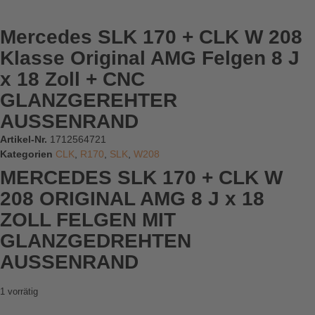
Mercedes SLK 170 + CLK W 208
Klasse Original AMG Felgen 8 J
x 18 Zoll + CNC
GLANZGEREHTER
AUSSENRAND
Artikel-Nr.
1712564721
Kategorien
CLK
,
R170
,
SLK
,
W208
MERCEDES SLK 170 + CLK W
208 ORIGINAL AMG 8 J x 18
ZOLL FELGEN MIT
GLANZGEDREHTEN
AUSSENRAND
1 vorrätig