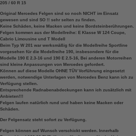
205 / 60 R 15
Original Mercedes Felgen sind so noch NICHT im Einsatz
gewesen und sind SO !! sehr selten zu finden.
Keine Schäden, keine Macken und keine Bordsteinberührungen.
Felgen kommen aus der Modellreihe: E Klasse W 124 Coupe,
Cabrio Limousine und T Modell
Beim Typ W 201 war werksmäßig für die Modellreihe Sportline
vorgesehen für die Modellreihe 190, insbesondere für die
Modelle 190 E 2.3-16 und 190 E 2.5-16, Bei anderen Motorreihen
sind kleine Anpassungen von Mercedes gefordert.
Können auf diese Modelle OHNE TÜV Vorführung eingesetzt
werden, notwendige Unterlagen von Mercedes Benz kann ich zu
Verfügung stellen.
Entsprechende Radnabenabdeckungen kann ich zusätzlich mit
Anbieten!!!
Felgen laufen natürlich rund und haben keine Macken oder
Schäden.
Der Felgensatz steht sofort zu Verfügung.
Felgen können auf Wunsch verschickt werden. Innerhalb