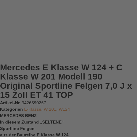
Mercedes E Klasse W 124 + C
Klasse W 201 Modell 190
Original Sportline Felgen 7,0 J x
15 Zoll ET 41 TOP
Artikel-Nr.
3426590267
Kategorien
E-Klasse
,
W 201
,
W124
MERCEDES BENZ
In diesem Zustand „SELTENE“
Sportline Felgen
aus der Baureihe E Klasse W 124