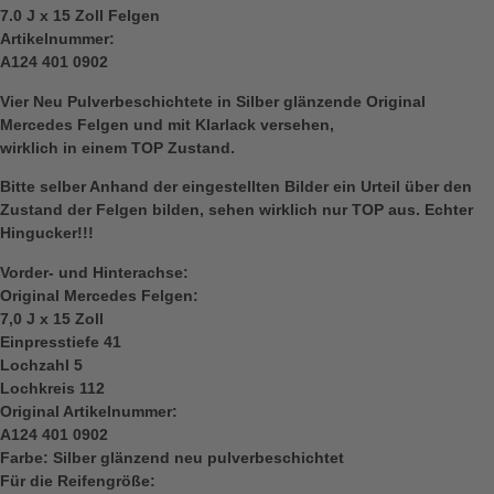
7.0 J x 15 Zoll Felgen
Artikelnummer:
A124 401 0902
Vier Neu Pulverbeschichtete in Silber glänzende Original
Mercedes Felgen und mit Klarlack versehen,
wirklich in einem TOP Zustand.
Bitte selber Anhand der eingestellten Bilder ein Urteil über den
Zustand der Felgen bilden, sehen wirklich nur TOP aus. Echter
Hingucker!!!
Vorder- und Hinterachse:
Original Mercedes Felgen:
7,0 J x 15 Zoll
Einpresstiefe 41
Lochzahl 5
Lochkreis 112
Original Artikelnummer:
A124 401 0902
Farbe: Silber glänzend neu pulverbeschichtet
Für die Reifengröße: