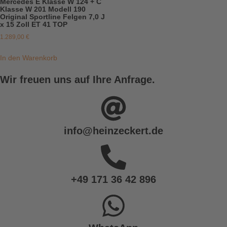
Mercedes E Klasse W 124 + C
Klasse W 201 Modell 190
Original Sportline Felgen 7,0 J
x 15 Zoll ET 41 TOP
1.289,00
€
In den Warenkorb
Wir freuen uns auf Ihre Anfrage.
info@heinzeckert.de
+49 171 36 42 896