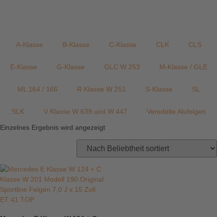
A-Klasse
B-Klasse
C-Klasse
CLK
CLS
E-Klasse
G-Klasse
GLC W 253
M-Klasse / GLE
ML 164 / 166
R Klasse W 251
S-Klasse
SL
SLK
V Klasse W 639 und W 447
Veredelte Alufelgen
Einzelnes Ergebnis wird angezeigt