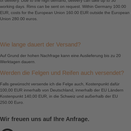
of delivery. Due to the high demand, delivery can take up to 30
working days. Rims can be sent on request. Within Germany 100.00
EUR, costs for the European Union 160.00 EUR outside the European
Union 280.00 euros.
Wie lange dauert der Versand?
Auf Grund der hohen Nachfrage kann eine Auslieferung bis zu 20
Werktagen dauern.
Werden die Felgen und Reifen auch versendet?
Falls gewünscht versende ich die Felge auch, Kostenpunkt dafür
100,00 EUR innerhalb von Deutschland, innerhalb der EU Ländern
Kostenpunkt 140,00 EUR, in die Schweiz und außerhalb der EU
250.00 Euro.
Wir freuen uns auf Ihre Anfrage.