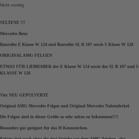
Nicht vorrätig
SELTENE !!!
Mercedes Benz
Baureihe E Klasse W 124 und Baureihe SL R 107 sowie S Klasse W 126
ORIGINAL AMG FELGEN
ETWAS FÜR LIEBHABER der E Klasse W 124 sowie des SL R 107 und S
KLASSE W 126
Vier NEU GEPULVERTE
Original AMG Mercedes Felgen und Original Mercedes Nabendeckel.
Die Felgen sind in dieser Größe so sehr selten zu bekommen!!!!
Besonders gut geeignet für das H Kennzeichen.
Felgen sind noch ohne die drei Striche vor dem AMG Zeichen, also