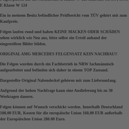
E Klasse W 124
Ein in meinem Besitz befindlicher Prüfbericht vom TÜV gehört mit zum
Kaufpreis.
Felgen laufen rund und haben KEINE MACKEN ODER SCHÄDEN
sehen wirklich wie Neu aus, bitte selbst ein Urteil anhand der
eingestellten Bilder bilden.
ORIGINAL AMG MERCEDES FELGENSATZ KEIN NACHBAU!!
Die Felgen wurden durch ein Fachbetrieb in NRW fachmännisch
aufgearbeitet und befinden sich daher in einem TOP Zustand.
Dargestellte Original Nabendeckel gehören mit zum Lieferumfang.
Aufgrund der hohen Nachfrage kann eine Auslieferung bis zu 30
Werktagen dauern.
Felgen können auf Wunsch verschickt werden. Innerhalb Deutschland
100,00 EUR, Kosten für die europäische Union 160,00 EUR außerhalb
der Europäischen Union 280.00 Euro.