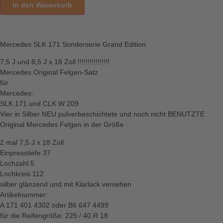
In den Warenkorb
Mercedes SLK 171 Sonderserie Grand Edition
7,5 J und 8,5 J x 18 Zoll !!!!!!!!!!!!!!!!
Mercedes Original Felgen-Satz
für
Mercedes:
SLK 171 und CLK W 209
Vier in Silber NEU pulverbeschichtete und noch nicht BENUTZTE
Original Mercedes Felgen in der Größe :
2 mal 7,5 J x 18 Zoll
Einpresstiefe 37
Lochzahl 5
Lochkreis 112
silber glänzend und mit Klarlack versehen
Artikelnummer:
A 171 401 4302 oder B6 647 4499
für die Reifengröße: 225 / 40 R 18