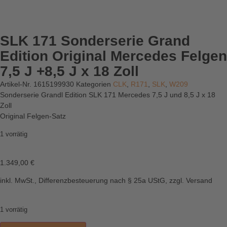
SLK 171 Sonderserie Grand
Edition Original Mercedes Felgen
7,5 J +8,5 J x 18 Zoll
Artikel-Nr.
1615199930
Kategorien
CLK
,
R171
,
SLK
,
W209
Sonderserie Grandl Edition SLK 171 Mercedes 7,5 J und 8,5 J x 18
Zoll
Original Felgen-Satz
1 vorrätig
1.349,00
€
inkl. MwSt., Differenzbesteuerung nach § 25a UStG, zzgl. Versand
1 vorrätig