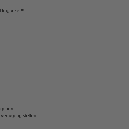
Hingucker!!!
eigeben
erfügung stellen.