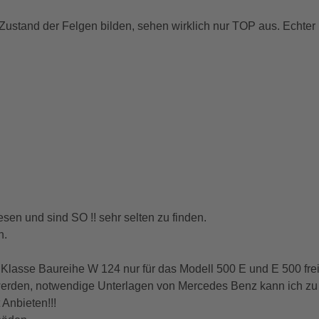
n Zustand der Felgen bilden, sehen wirklich nur TOP aus. Echter 
en und sind SO !! sehr selten zu finden.
n.
 Klasse Baureihe W 124 nur für das Modell 500 E und E 500 fr
rden, notwendige Unterlagen von Mercedes Benz kann ich zu V
Anbieten!!!