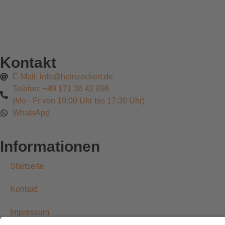
Kontakt
E-Mail: info@heinzeckert.de
Telefon: +49 171 36 42 896
(Mo - Fr von 10:00 Uhr bis 17:30 Uhr)
WhatsApp
Informationen
Startseite
Kontakt
Impressum