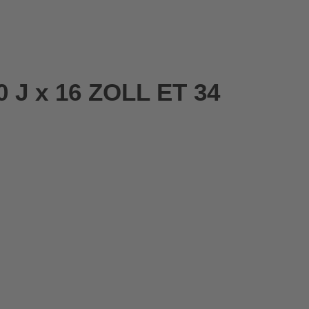
 J x 16 ZOLL ET 34