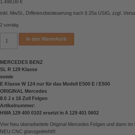
1.498,00
€
inkl. MwSt., Differenzbesteuerung nach § 25a UStG, zzgl. Vers
2 vorrätig
In den Warenkorb
MERCEDES BENZ
SL R 129 Klasse
sowie
E Klasse W 124 nur für das Modell E500 E / E500
ORIGINAL Mercedes
8.0 J x 16 Zoll Felgen
Artikelnummer:
HWA 129 400 0102 ersetzt in A 129 401 0602
Vier Neu überarbeitete Original Mercedes Felgen und dann im 
NEU CNC glanzgedreht!!!