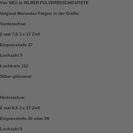
Vier NEU in SILBER PULVERBESCHICHTETE
Original Mercedes Felgen in der Größe:
Vorderachse:
2 mal 7,5 J x 17 Zoll
Einpresstiefe 37
Lochzahl 5
Lochkreis 112
Silber glänzend
Hinterachse:
2 mal 8,5 J x 17 Zoll
Einpresstiefe 30 oder 34
Lochzahl 5