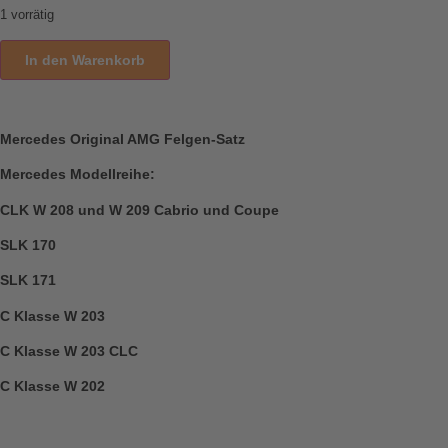
1 vorrätig
In den Warenkorb
Mercedes Original AMG Felgen-Satz
Mercedes Modellreihe:
CLK W 208 und W 209 Cabrio und Coupe
SLK 170
SLK 171
C Klasse W 203
C Klasse W 203 CLC
C Klasse W 202