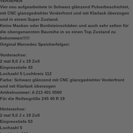
VERSEHEN
Vier neu aufgearbeitete in Schwarz glänzend Pulverbeschichtet,
mit CNC glanzgedrehter Vorderfront und mit Klarlack überzogen
und in einem Super Zustand.
Keine Macken oder Bordsteinschäden und auch sehr selten für
die obengenannten Baureihe in so einen Top Zustand zu
bekommen!!!!!
Original Mercedes Speicherfelgen:
Vorderachse:
2 mal 8,0 J x 19 Zoll
Einpresstiefe 43
Lochzahl 5 Lochkreis 112
Farbe: Schwarz glänzend mit CNC glanzgedrehter Vorderfront
und mit Klarlack überzogen
Artikelnummer: A 213 401 0500
Für die Reifengröße 245 40 R 19
Hinterachse:
2 mal 9,0 J x 19 Zoll
Einpresstiefe 53
Lochzahl 5