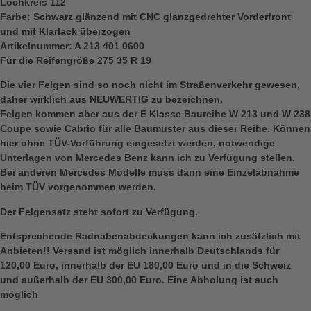
Lochkreis 112
Farbe: Schwarz glänzend mit CNC glanzgedrehter Vorderfront
und mit Klarlack überzogen
Artikelnummer: A 213 401 0600
Für die Reifengröße 275 35 R 19
Die vier Felgen sind so noch nicht im Straßenverkehr gewesen,
daher wirklich aus NEUWERTIG zu bezeichnen.
Felgen kommen aber aus der E Klasse Baureihe W 213 und W 238
Coupe sowie Cabrio für alle Baumuster aus dieser Reihe. Können
hier ohne TÜV-Vorführung eingesetzt werden, notwendige
Unterlagen von Mercedes Benz kann ich zu Verfügung stellen.
Bei anderen Mercedes Modelle muss dann eine Einzelabnahme
beim TÜV vorgenommen werden.
Der Felgensatz steht sofort zu Verfügung.
Entsprechende Radnabenabdeckungen kann ich zusätzlich mit
Anbieten!! Versand ist möglich innerhalb Deutschlands für
120,00 Euro, innerhalb der EU 180,00 Euro und in die Schweiz
und außerhalb der EU 300,00 Euro. Eine Abholung ist auch
möglich