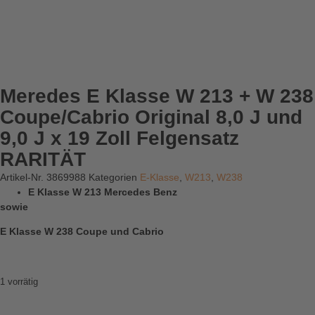
Meredes E Klasse W 213 + W 238
Coupe/Cabrio Original 8,0 J und
9,0 J x 19 Zoll Felgensatz
RARITÄT
Artikel-Nr.
3869988
Kategorien
E-Klasse
,
W213
,
W238
E Klasse W 213 Mercedes Benz
sowie
E Klasse W 238 Coupe und Cabrio
1 vorrätig