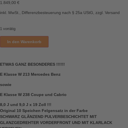
1.849,00
€
inkl. MwSt., Differenzbesteuerung nach § 25a UStG, zzgl. Versand
1 vorrätig
In den Warenkorb
ETWAS GANZ BESONDERES !!!!!!
E Klasse W 213 Mercedes Benz
sowie
E Klasse W 238 Coupe und Cabrio
8,0 J und 9,0 J x 19 Zoll !!!
Original 10 Speichen Felgensatz in der Farbe
SCHWARZ GLÄNZEND PULVERBESCHICHTET MIT
GLANZGEDREHTER VORDERFRONT UND MIT KLARLACK