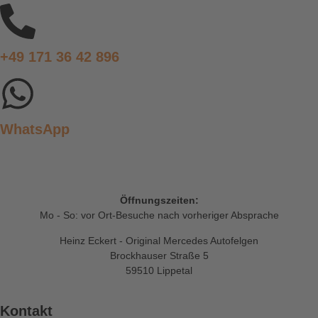
+49 171 36 42 896
WhatsApp
Öffnungszeiten:
Mo - So: vor Ort-Besuche nach vorheriger Absprache
Heinz Eckert - Original Mercedes Autofelgen
Brockhauser Straße 5
59510 Lippetal
Kontakt