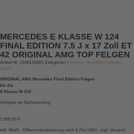
MERCEDES E KLASSE W 124
FINAL EDITION 7.5 J x 17 Zoll ET
42 ORIGINAL AMG TOP FELGEN
Artikel-Nr.
2548126801
Kategorien
E-Klasse
,
Veredelte Alufelgen
,
W124
ORIGINAL AMG Mercedes Final Edition Felgen
für die
E Klasse W 124
Verfügbar bei Nachbestellung
2.898,00
€
inkl. MwSt., Differenzbesteuerung nach § 25a UStG, zzgl. Versand