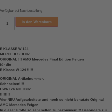
Verfügbar bei Nachbestellung
In den Warenkorb
E KLASSE W 124
MERCEDES BENZ
ORIGINAL !!! AMG Mercedes Final Edition Felgen
für die
E Klasse W 124 !!!!!
ORIGINAL Artikelnummer:
Sehr selten!!!!
HWA 124 401 0302
!!!!!!!!
Vier NEU Aufgearbeitete und noch so nicht benutzte Original
AMG Mercedes Felgen
In dieser Größe so sehr selten zu bekommen!!!! Besonders zur