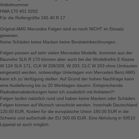
Artikelnummer
HWA 170 401 0202
Für die Reifengröße 245 40 R 17
Original AMG Mercedes Felgen sind so noch NICHT im Einsatz
gewesen.
Keine Schäden keine Macken keine Bordsteinberührungen.
Felgen passen auf sehr vielen Mercedes Modelle, kommen aus der
Baureihe SLK R 170 können aber auch bei der Modellreihe E Klasse
W 124 SLK 171, CLK W 208/209, W 203, CLC W 203 ohne Umbauten
eingesetzt werden, notwendige Unterlagen von Mercedes Benz AMG
kann ich zu Verfügung stellen. Auf Grund der hohen Nachfrage kann
eine Auslieferung bis zu 20 Werktagen dauern. Entsprechende
Radnabenabdeckungen kann ich zusätzlich mit Anbieten!!!
Felgen laufen natürlich rund und haben keine Macken oder Schäden.
Felgen können auf Wunsch verschickt werden. Innerhalb Deutschland
120,00 EUR, Kosten für die europäische Union 180,00 EUR in die
Schweiz und außerhalb der EU 300.00 EUR. Eine Abholung in 59510
Lippetal ist auch möglich.