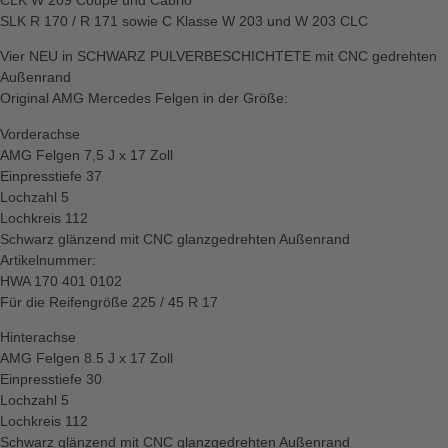
SLK R 170 / R 171 sowie C Klasse W 203 und W 203 CLC
Vier NEU in SCHWARZ PULVERBESCHICHTETE mit CNC gedrehten
Außenrand
Original AMG Mercedes Felgen in der Größe:
Vorderachse
AMG Felgen 7,5 J x 17 Zoll
Einpresstiefe 37
Lochzahl 5
Lochkreis 112
Schwarz glänzend mit CNC glanzgedrehten Außenrand
Artikelnummer:
HWA 170 401 0102
Für die Reifengröße 225 / 45 R 17
Hinterachse
AMG Felgen 8.5 J x 17 Zoll
Einpresstiefe 30
Lochzahl 5
Lochkreis 112
Schwarz glänzend mit CNC glanzgedrehten Außenrand