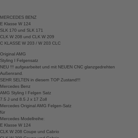
MERCEDES BENZ
E Klasse W 124
SLK 170 und SLK 171
CLK W 208 und CLK W 209
C KLASSE W 203 / W 203 CLC
Original AMG
Styling I Felgensatz
NEU !!! aufgearbeitet und mit NEUEN CNC glanzgedrehten
Außenrand.
SEHR SELTEN in diesem TOP Zustand!!!
Mercedes Benz
AMG Styling I Felgen Satz
7.5 J und 8.5 J x 17 Zoll
Mercedes Original AMG Felgen-Satz
für
Mercedes Modellreihe:
E Klasse W 124
CLK W 208 Coupe und Cabrio
CLK W 209 Coupe und Cabrio