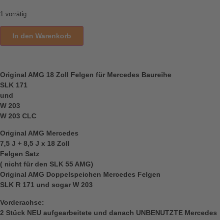
1 vorrätig
In den Warenkorb
Original AMG 18 Zoll Felgen für Mercedes Baureihe
SLK 171
und
W 203
W 203 CLC
Original AMG Mercedes
7,5 J + 8,5 J x 18 Zoll
Felgen Satz
( nicht für den SLK 55 AMG)
Original AMG Doppelspeichen Mercedes Felgen
SLK R 171 und sogar W 203
Vorderachse:
2 Stück NEU aufgearbeitete und danach UNBENUTZTE Mercedes