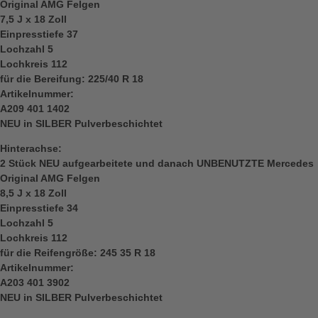
Original AMG Felgen
7,5 J x 18 Zoll
Einpresstiefe 37
Lochzahl 5
Lochkreis 112
für die Bereifung: 225/40 R 18
Artikelnummer:
A209 401 1402
NEU in SILBER Pulverbeschichtet
Hinterachse:
2 Stück NEU aufgearbeitete und danach UNBENUTZTE Mercedes
Original AMG Felgen
8,5 J x 18 Zoll
Einpresstiefe 34
Lochzahl 5
Lochkreis 112
für die Reifengröße: 245 35 R 18
Artikelnummer:
A203 401 3902
NEU in SILBER Pulverbeschichtet