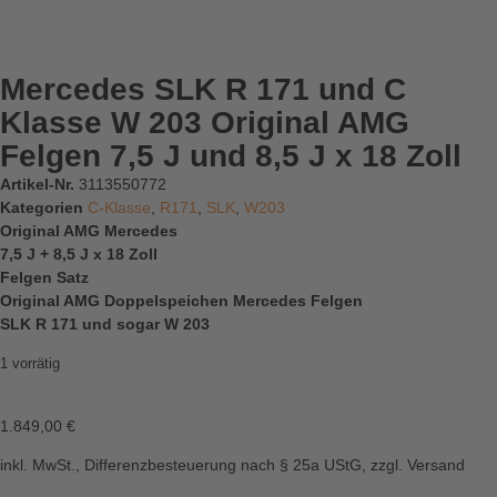
Mercedes SLK R 171 und C
Klasse W 203 Original AMG
Felgen 7,5 J und 8,5 J x 18 Zoll
Artikel-Nr.
3113550772
Kategorien
C-Klasse
,
R171
,
SLK
,
W203
Original AMG Mercedes
7,5 J + 8,5 J x 18 Zoll
Felgen Satz
Original AMG Doppelspeichen Mercedes Felgen
SLK R 171 und sogar W 203
1 vorrätig
1.849,00
€
inkl. MwSt., Differenzbesteuerung nach § 25a UStG, zzgl. Versand