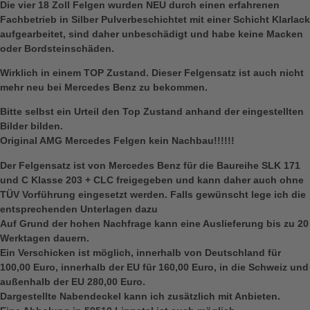
Die vier 18 Zoll Felgen wurden NEU durch einen erfahrenen
Fachbetrieb in Silber Pulverbeschichtet mit einer Schicht Klarlack
aufgearbeitet, sind daher unbeschädigt und habe keine Macken
oder Bordsteinschäden.
Wirklich in einem TOP Zustand. Dieser Felgensatz ist auch nicht
mehr neu bei Mercedes Benz zu bekommen.
Bitte selbst ein Urteil den Top Zustand anhand der eingestellten
Bilder bilden.
Original AMG Mercedes Felgen kein Nachbau!!!!!!
Der Felgensatz ist von Mercedes Benz für die Baureihe SLK 171
und C Klasse 203 + CLC freigegeben und kann daher auch ohne
TÜV Vorführung eingesetzt werden. Falls gewünscht lege ich die
entsprechenden Unterlagen dazu
Auf Grund der hohen Nachfrage kann eine Auslieferung bis zu 20
Werktagen dauern.
Ein Verschicken ist möglich, innerhalb von Deutschland für
100,00 Euro, innerhalb der EU für 160,00 Euro, in die Schweiz und
außenhalb der EU 280,00 Euro.
Dargestellte Nabendeckel kann ich zusätzlich mit Anbieten.