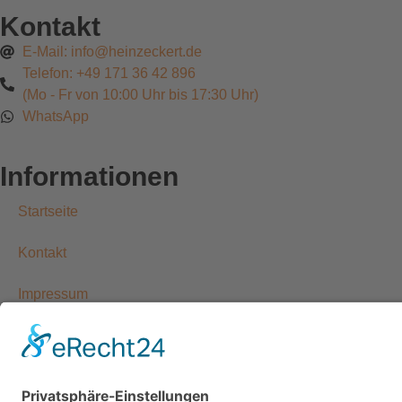
Kontakt
E-Mail: info@heinzeckert.de
Telefon: +49 171 36 42 896
(Mo - Fr von 10:00 Uhr bis 17:30 Uhr)
WhatsApp
Informationen
Startseite
Kontakt
Impressum
Datenschutzerklärung
Allgemeine Geschäftsbedingungen