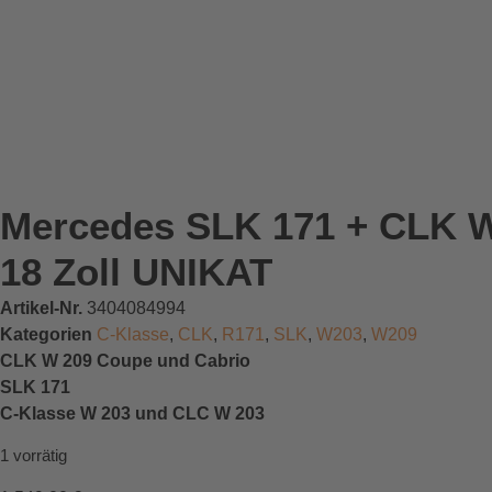
Mercedes SLK 171 + CLK W 2
18 Zoll UNIKAT
Artikel-Nr.
3404084994
Kategorien
C-Klasse
,
CLK
,
R171
,
SLK
,
W203
,
W209
CLK W 209 Coupe und Cabrio
SLK 171
C-Klasse W 203 und CLC W 203
1 vorrätig