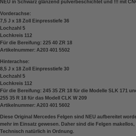
NEU in Schwarz glänzend pulverbeschichtet und !!! mit CN
Vorderachse:
7,5 J x 18 Zoll Einpresstiefe 36
Lochzahl 5
Lochkreis 112
Für die Bereifung: 225 40 ZR 18
Artikelnummer: A203 401 5502
Hinterachse:
8,5 J x 18 Zoll Einpresstiefe 30
Lochzahl 5
Lochkreis 112
Für die Bereifung: 245 35 ZR 18 für die Modelle SLK 171 u
255 35 R 18 für das Modell CLK W 209
Artikelnummer: A203 401 5602
Diese Original Mercedes Felgen sind NEU aufbereitet word
mehr im Einsatz gewesen. Daher sind die Felgen makellos
Technisch natürlich in Ordnung.