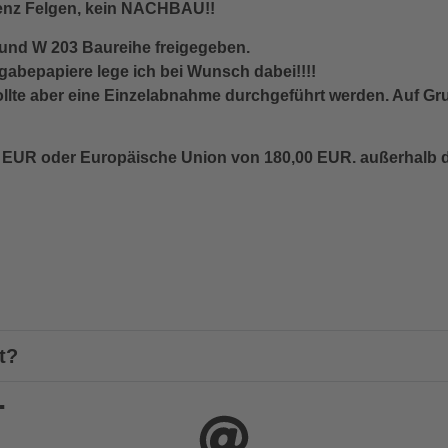
Benz Felgen, kein NACHBAU!!
und W 203 Baureihe freigegeben.
abepapiere lege ich bei Wunsch dabei!!!!
llte aber eine Einzelabnahme durchgeführt werden. Auf Gru
UR oder Europäische Union von 180,00 EUR. außerhalb der
t?
.