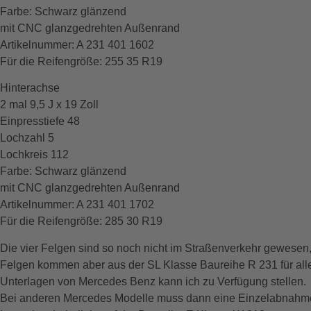
Farbe: Schwarz glänzend
mit CNC glanzgedrehten Außenrand
Artikelnummer: A 231 401 1602
Für die Reifengröße: 255 35 R19
Hinterachse
2 mal 9,5 J x 19 Zoll
Einpresstiefe 48
Lochzahl 5
Lochkreis 112
Farbe: Schwarz glänzend
mit CNC glanzgedrehten Außenrand
Artikelnummer: A 231 401 1702
Für die Reifengröße: 285 30 R19
Die vier Felgen sind so noch nicht im Straßenverkehr gewese
Felgen kommen aber aus der SL Klasse Baureihe R 231 für al
Unterlagen von Mercedes Benz kann ich zu Verfügung stellen.
Bei anderen Mercedes Modelle muss dann eine Einzelabnah