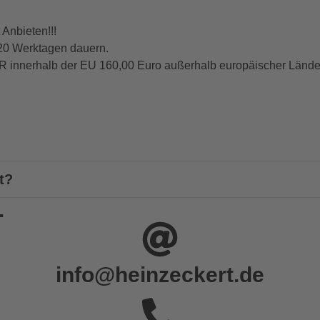
Anbieten!!!
 20 Werktagen dauern.
R innerhalb der EU 160,00 Euro außerhalb europäischer Länder
t?
.
info@heinzeckert.de