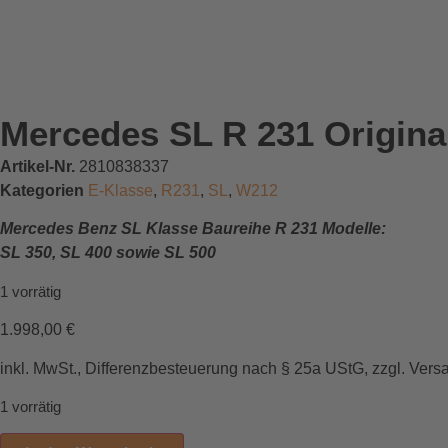
Mercedes SL R 231 Original
Artikel-Nr.
2810838337
Kategorien
E-Klasse
,
R231
,
SL
,
W212
Mercedes Benz SL Klasse Baureihe R 231 Modelle:
SL 350, SL 400 sowie SL 500
1 vorrätig
1.998,00
€
inkl. MwSt., Differenzbesteuerung nach § 25a UStG, zzgl. Vers
1 vorrätig