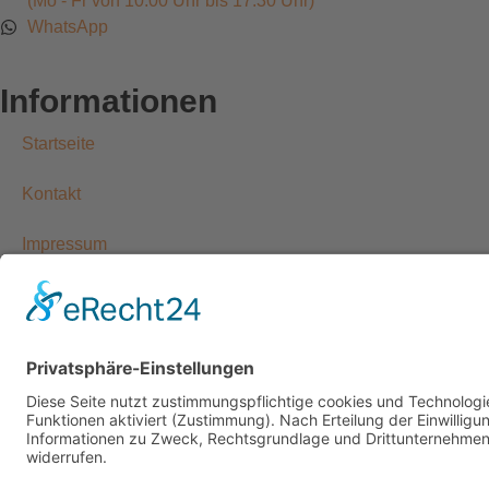
(Mo - Fr von 10:00 Uhr bis 17:30 Uhr)
WhatsApp
Informationen
Startseite
Kontakt
Impressum
Datenschutzerklärung
Allgemeine Geschäftsbedingungen
Widerrufsbelehrung
Versandarten