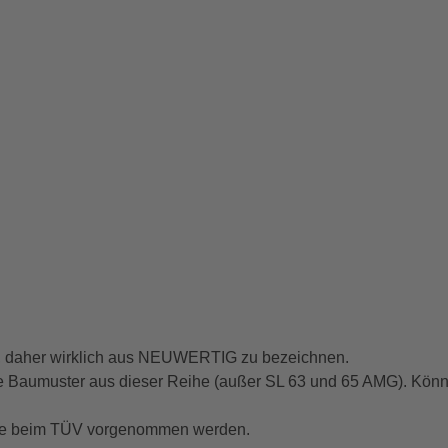
n, daher wirklich aus NEUWERTIG zu bezeichnen.
le Baumuster aus dieser Reihe (außer SL 63 und 65 AMG). Kön
me beim TÜV vorgenommen werden.