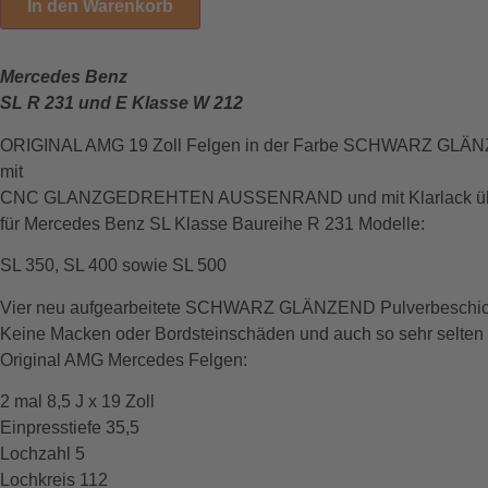
In den Warenkorb
Mercedes Benz
SL R 231 und E Klasse W 212
ORIGINAL AMG 19 Zoll Felgen in der Farbe SCHWARZ 
mit
CNC GLANZGEDREHTEN AUSSENRAND und mit Klarlack ü
für Mercedes Benz SL Klasse Baureihe R 231 Modelle:
SL 350, SL 400 sowie SL 500
Vier neu aufgearbeitete SCHWARZ GLÄNZEND Pulverbeschichte
Keine Macken oder Bordsteinschäden und auch so sehr selten 
Original AMG Mercedes Felgen:
2 mal 8,5 J x 19 Zoll
Einpresstiefe 35,5
Lochzahl 5
Lochkreis 112