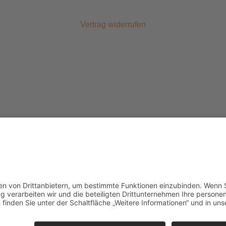
Vertrag widerrufen