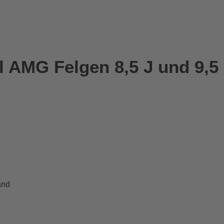
 AMG Felgen 8,5 J und 9,5 
and