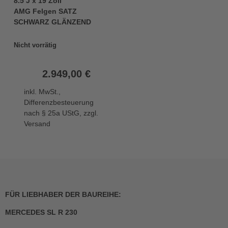
8.5 J x 19 Zoll
AMG Felgen SATZ
SCHWARZ GLÄNZEND
Nicht vorrätig
2.949,00
€
inkl. MwSt.,
Differenzbesteuerung
nach § 25a UStG, zzgl.
Versand
FÜR LIEBHABER DER BAUREIHE:
MERCEDES SL R 230