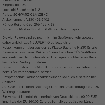
Einpresstiefe 30
Lochzahl 5 Lochkreis 112
Farbe: SCHWARZ GLÄNZEND
Artikelnummer: A 230 401 5402
Für die Reifengröße: 255 / 35 R 19
Besonders für den Einsatz mit Winterreifen geeignet
Die vier Felgen sind so noch nicht im Straßenverkehr gewesen,
daher wirklich aus NEUWERTIG zu bezeichnen.
Felgen kommen aber aus der SL Klasse Baureihe R 230 für alle
Baumuster aus dieser Reihe. Können hier ohne TÜV Vorführung
eingesetzt werden, notwendige Unterlagen von Mercedes Benz
kann ich zu Verfügung stellen.
Bei anderen Mercedes Modelle muss dann eine Einzelabnahme
beim TÜV vorgenommen werden.
Entsprechende Radnabenabdeckungen kann ich zusätzlich mit
Anbieten!!!
Auf Grund der hohen Nachfrage kann eine Auslieferung bis zu 30
Werktagen dauern.
Ein Versand ist möglich, innerhalb von Deutschland 100,00 EUR
innerhalb der EU 160,00 Euro außerhalb europäischer Ländern