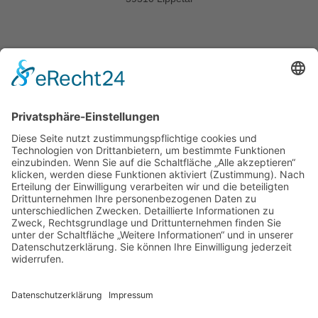
Informationen
Startseite
Kontakt
Impressum
Datenschutzerklärung
Allgemeine Geschäftsbedingungen
Widerrufsbelehrung
Versandarten
Zahlungsarten