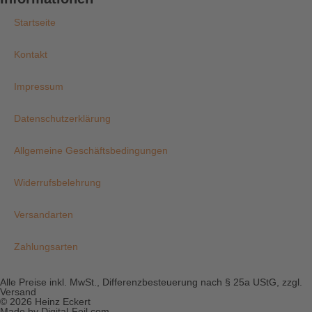
Startseite
Kontakt
Impressum
Datenschutzerklärung
Allgemeine Geschäftsbedingungen
Widerrufsbelehrung
Versandarten
Zahlungsarten
Alle Preise inkl. MwSt., Differenzbesteuerung nach § 25a UStG, zzgl.
Versand
© 2026 Heinz Eckert
Made by Digital-Feil.com