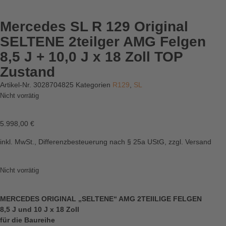
Mercedes SL R 129 Original
SELTENE 2teilger AMG Felgen
8,5 J + 10,0 J x 18 Zoll TOP
Zustand
Artikel-Nr.
3028704825
Kategorien
R129
,
SL
Nicht vorrätig
5.998,00
€
inkl. MwSt., Differenzbesteuerung nach § 25a UStG, zzgl. Versand
Nicht vorrätig
MERCEDES ORIGINAL „SELTENE“ AMG 2TEIILIGE FELGEN
8,5 J und 10 J x 18 Zoll
für die Baureihe