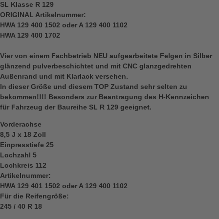
SL Klasse R 129
ORIGINAL Artikelnummer:
HWA 129 400 1502 oder A 129 400 1102
HWA 129 400 1702
Vier von einem Fachbetrieb NEU aufgearbeitete Felgen in Silber
glänzend pulverbeschichtet und mit CNC glanzgedrehten
Außenrand und mit Klarlack versehen.
In dieser Größe und diesem TOP Zustand sehr selten zu
bekommen!!!! Besonders zur Beantragung des H-Kennzeichen
für Fahrzeug der Baureihe SL R 129 geeignet.
Vorderachse
8,5 J x 18 Zoll
Einpresstiefe 25
Lochzahl 5
Lochkreis 112
Artikelnummer:
HWA 129 401 1502 oder A 129 400 1102
Für die Reifengröße:
245 / 40 R 18