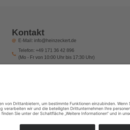
Kontakt
E-Mail: info@heinzeckert.de
Telefon: +49 171 36 42 896
(Mo - Fr von 10:00 Uhr bis 17:30 Uhr)
WhatsApp
Vertrag widerrufen
Alle Preise inkl. MwSt., Differenzbesteuerung nach § 25a UStG, zzgl. Versand