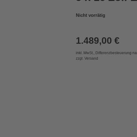
Nicht vorrätig
1.489,00
€
inkl. MwSt., Differenzbesteuerung n
zzgl. Versand