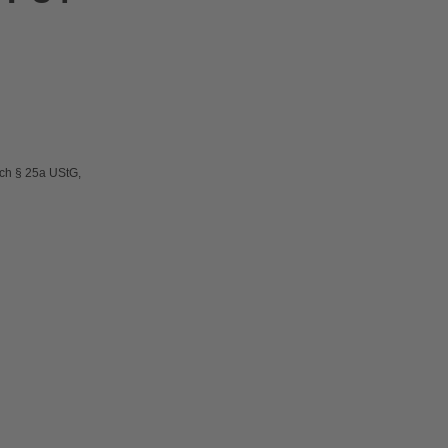
ach § 25a UStG,