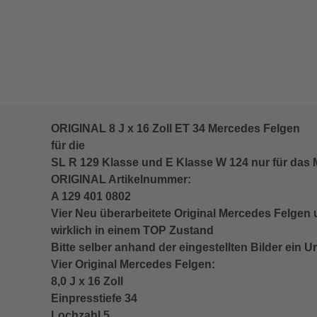
ORIGINAL 8 J x 16 Zoll ET 34 Mercedes Felgen
für die
SL R 129 Klasse und E Klasse W 124 nur für das 
ORIGINAL Artikelnummer:
A 129 401 0802
Vier Neu überarbeitete Original Mercedes Felge
wirklich in einem TOP Zustand
Bitte selber anhand der eingestellten Bilder ein U
Vier Original Mercedes Felgen:
8,0 J x 16 Zoll
Einpresstiefe 34
Lochzahl 5