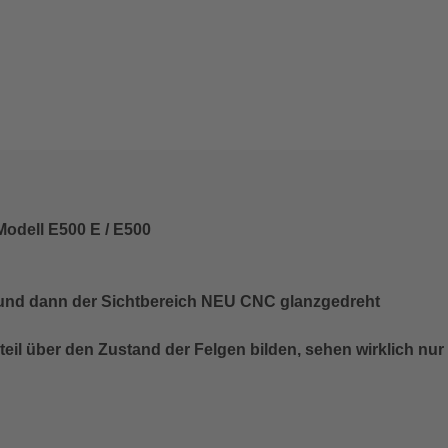
Modell E500 E / E500
n und dann der Sichtbereich NEU CNC glanzgedreht
rteil über den Zustand der Felgen bilden, sehen wirklich nu