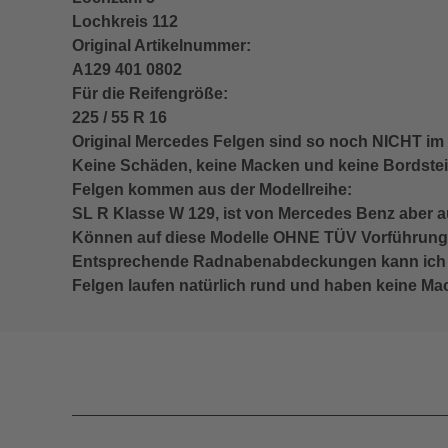
Lochkreis 112
Original Artikelnummer:
A129 401 0802
Für die Reifengröße:
225 / 55 R 16
Original Mercedes Felgen sind so noch NICHT im 
Keine Schäden, keine Macken und keine Bordste
Felgen kommen aus der Modellreihe:
SL R Klasse W 129, ist von Mercedes Benz aber au
Können auf diese Modelle OHNE TÜV Vorführung e
Entsprechende Radnabenabdeckungen kann ich zu
Felgen laufen natürlich rund und haben keine M