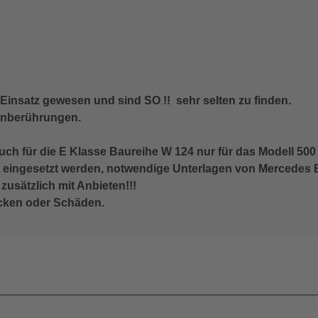
Einsatz gewesen und sind SO !! sehr selten zu finden.
inberührungen.
ch für die E Klasse Baureihe W 124 nur für das Modell 500
ingesetzt werden, notwendige Unterlagen von Mercedes Be
sätzlich mit Anbieten!!!
acken oder Schäden.