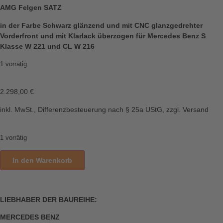
AMG Felgen SATZ
in der Farbe Schwarz glänzend und mit CNC glanzgedrehter
Vorderfront und mit Klarlack überzogen
für Mercedes Benz S
Klasse W 221 und CL W 216
1 vorrätig
2.298,00
€
inkl. MwSt., Differenzbesteuerung nach § 25a UStG, zzgl. Versand
1 vorrätig
In den Warenkorb
LIEBHABER DER BAUREIHE:
MERCEDES BENZ