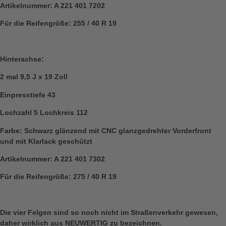
Artikelnummer: A 221 401 7202
Für die Reifengröße: 255 / 40 R 19
Hinterachse:
2 mal 9,5 J x 19 Zoll
Einpresstiefe 43
Lochzahl 5 Lochkreis 112
Farbe: Schwarz glänzend mit CNC glanzgedrehter Vorderfront
und mit Klarlack geschützt
Artikelnummer: A 221 401 7302
Für die Reifengröße: 275 / 40 R 19
Die vier Felgen sind so noch nicht im Straßenverkehr gewesen,
daher wirklich aus NEUWERTIG zu bezeichnen.