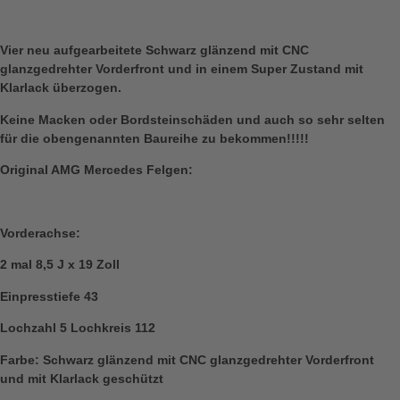
Vier neu aufgearbeitete Schwarz glänzend mit CNC
glanzgedrehter Vorderfront und in einem Super Zustand mit
Klarlack überzogen.
Keine Macken oder Bordsteinschäden und auch so sehr selten
für die obengenannten Baureihe zu bekommen!!!!!
Original AMG Mercedes Felgen:
Vorderachse:
2 mal 8,5 J x 19 Zoll
Einpresstiefe 43
Lochzahl 5 Lochkreis 112
Farbe: Schwarz glänzend mit CNC glanzgedrehter Vorderfront
und mit Klarlack geschützt