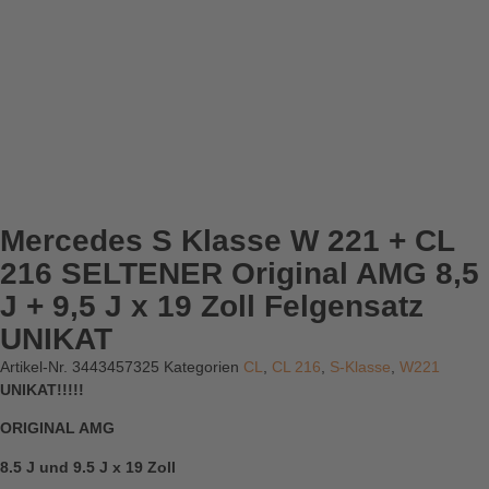
Mercedes S Klasse W 221 + CL
216 SELTENER Original AMG 8,5
J + 9,5 J x 19 Zoll Felgensatz
UNIKAT
Artikel-Nr.
3443457325
Kategorien
CL
,
CL 216
,
S-Klasse
,
W221
UNIKAT!!!!!
ORIGINAL AMG
8.5 J und 9.5 J x 19 Zoll