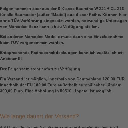
Felgen kommen aber aus der S Klasse Baureihe W 221 + CL 216
für alle Baumuster (außer 4Matic!) aus dieser Reihe. Können hier
ohne TÜV-Vorführung eingesetzt werden, notwendige Unterlagen
von Mercedes Benz kann ich zu Verfügung stellen.
Bei anderen Mercedes Modelle muss dann eine Einzelabnahme
beim TÜV vorgenommen werden.
Entsprechende Radnabenabdeckungen kann ich zusätzlich mit
Anbieten!!!
Der Felgensatz steht sofort zu Verfügung.
Ein Versand ist möglich, innerhalb von Deutschland 120,00 EUR
innerhalb der EU 180,00 Euro außerhalb europäischer Ländern
300,00 Euro. Eine Abholung in 59510 Lippetal ist möglich.
Wie lange dauert der Versand?
Auf Grund der hohen Nachfrage kann eine Auslieferung bis zu 20