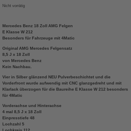
Nicht vorrätig
Mercedes Benz 18 Zoll AMG Felgen
E Klasse W 212
Besonders für Fahrzeuge mit 4Matic
Original AMG Mercedes Felgensatz
8,5 J x 18 Zoll
von Mercedes Benz
Kein Nachbau.
Vier in Silber glänzend NEU Pulverbeschichtet und die
Vorderfront wurde aufwendig mit CNC glanzgedreht und mit
Klarlack überzogen für die Baureihe E Klasse W 212 besonders
für 4Matic
Vorderachse und Hinterachse
4 mal 8,5 J x 18 Zoll
Einpresstiefe 48
Lochzahl 5
Lochkreis 112