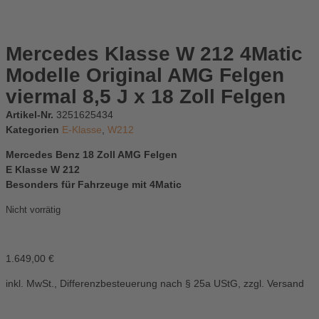
Mercedes Klasse W 212 4Matic
Modelle Original AMG Felgen
viermal 8,5 J x 18 Zoll Felgen
Artikel-Nr.
3251625434
Kategorien
E-Klasse
,
W212
Mercedes Benz 18 Zoll AMG Felgen
E Klasse W 212
Besonders für Fahrzeuge mit 4Matic
Nicht vorrätig
1.649,00
€
inkl. MwSt., Differenzbesteuerung nach § 25a UStG, zzgl. Versand