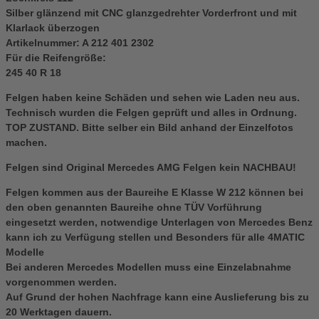
Silber glänzend mit CNC glanzgedrehter Vorderfront und mit
Klarlack überzogen
Artikelnummer: A 212 401 2302
Für die Reifengröße:
245 40 R 18
Felgen haben keine Schäden und sehen wie Laden neu aus.
Technisch wurden die Felgen geprüft und alles in Ordnung.
TOP ZUSTAND. Bitte selber ein Bild anhand der Einzelfotos
machen.
Felgen sind Original Mercedes AMG Felgen kein NACHBAU!
Felgen kommen aus der Baureihe E Klasse W 212 können bei
den oben genannten Baureihe ohne TÜV Vorführung
eingesetzt werden, notwendige Unterlagen von Mercedes Benz
kann ich zu Verfügung stellen und Besonders für alle 4MATIC
Modelle
Bei anderen Mercedes Modellen muss eine Einzelabnahme
vorgenommen werden.
Auf Grund der hohen Nachfrage kann eine Auslieferung bis zu
20 Werktagen dauern.