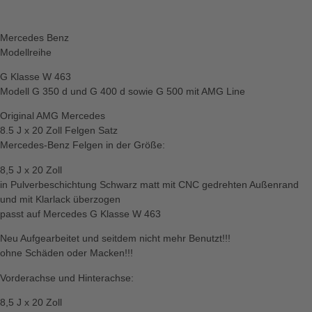
Mercedes Benz
Modellreihe
G Klasse W 463
Modell G 350 d und G 400 d sowie G 500 mit AMG Line
Original AMG Mercedes
8.5 J x 20 Zoll Felgen Satz
Mercedes-Benz Felgen in der Größe:
8,5 J x 20 Zoll
in Pulverbeschichtung Schwarz matt mit CNC gedrehten Außenrand
und mit Klarlack überzogen
passt auf Mercedes G Klasse W 463
Neu Aufgearbeitet und seitdem nicht mehr Benutzt!!!
ohne Schäden oder Macken!!!
Vorderachse und Hinterachse:
8,5 J x 20 Zoll