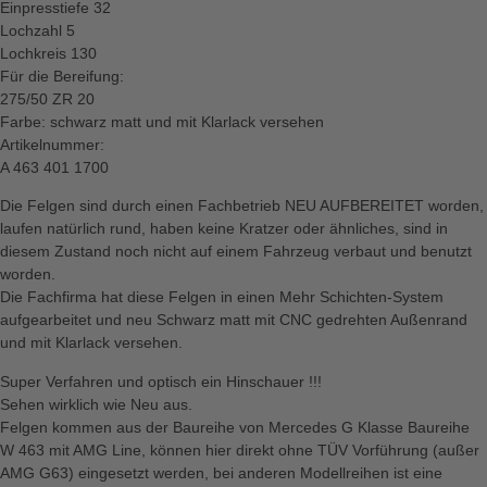
Einpresstiefe 32
Lochzahl 5
Lochkreis 130
Für die Bereifung:
275/50 ZR 20
Farbe: schwarz matt und mit Klarlack versehen
Artikelnummer:
A 463 401 1700
Die Felgen sind durch einen Fachbetrieb NEU AUFBEREITET worden,
laufen natürlich rund, haben keine Kratzer oder ähnliches, sind in
diesem Zustand noch nicht auf einem Fahrzeug verbaut und benutzt
worden.
Die Fachfirma hat diese Felgen in einen Mehr Schichten-System
aufgearbeitet und neu Schwarz matt mit CNC gedrehten Außenrand
und mit Klarlack versehen.
Super Verfahren und optisch ein Hinschauer !!!
Sehen wirklich wie Neu aus.
Felgen kommen aus der Baureihe von Mercedes G Klasse Baureihe
W 463 mit AMG Line, können hier direkt ohne TÜV Vorführung (außer
AMG G63) eingesetzt werden, bei anderen Modellreihen ist eine