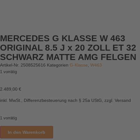
MERCEDES G KLASSE W 463
ORIGINAL 8.5 J x 20 ZOLL ET 32
SCHWARZ MATTE AMG FELGEN
Artikel-Nr.
2508525616
Kategorien
G-Klasse
,
W463
1 vorrätig
2.489,00
€
inkl. MwSt., Differenzbesteuerung nach § 25a UStG, zzgl. Versand
1 vorrätig
In den Warenkorb