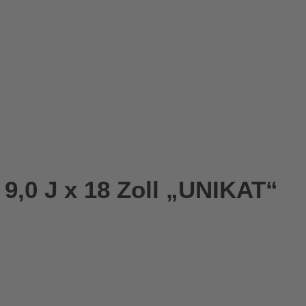
9,0 J x 18 Zoll „UNIKAT“