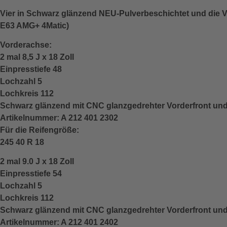
Vier in Schwarz glänzend NEU-Pulverbeschichtet und die V
E63 AMG+ 4Matic)
Vorderachse:
2 mal 8,5 J x 18 Zoll
Einpresstiefe 48
Lochzahl 5
Lochkreis 112
Schwarz glänzend mit CNC glanzgedrehter Vorderfront und
Artikelnummer: A 212 401 2302
Für die Reifengröße:
245 40 R 18
2 mal 9.0 J x 18 Zoll
Einpresstiefe 54
Lochzahl 5
Lochkreis 112
Schwarz glänzend mit CNC glanzgedrehter Vorderfront und
Artikelnummer: A 212 401 2402