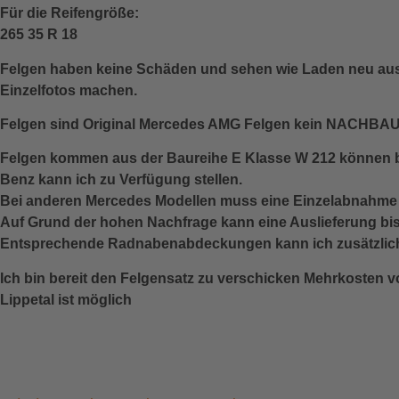
Für die Reifengröße:
265 35 R 18
Felgen haben keine Schäden und sehen wie Laden neu aus.
Einzelfotos machen.
Felgen sind Original Mercedes AMG Felgen kein NACHBAU
Felgen kommen aus der Baureihe E Klasse W 212 können b
Benz kann ich zu Verfügung stellen.
Bei anderen Mercedes Modellen muss eine Einzelabnahm
Auf Grund der hohen Nachfrage kann eine Auslieferung bi
Entsprechende Radnabenabdeckungen kann ich zusätzlich 
Ich bin bereit den Felgensatz zu verschicken Mehrkosten 
Lippetal ist möglich