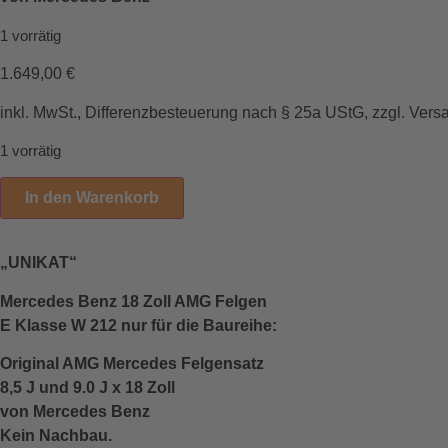
1 vorrätig
1.649,00
€
inkl. MwSt., Differenzbesteuerung nach § 25a UStG, zzgl. Vers
1 vorrätig
In den Warenkorb
„UNIKAT“
Mercedes Benz 18 Zoll AMG Felgen
E Klasse W 212 nur für die Baureihe:
Original AMG Mercedes Felgensatz
8,5 J und 9.0 J x 18 Zoll
von Mercedes Benz
Kein Nachbau.