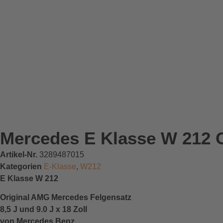
Mercedes E Klasse W 212 Or
Artikel-Nr.
3289487015
Kategorien
E-Klasse
,
W212
E Klasse W 212
Original AMG Mercedes Felgensatz
8,5 J und 9.0 J x 18 Zoll
von Mercedes Benz