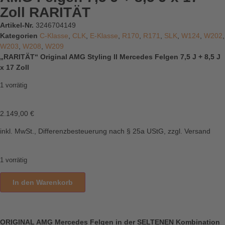
Zoll RARITÄT
Artikel-Nr.
3246704149
Kategorien
C-Klasse
,
CLK
,
E-Klasse
,
R170
,
R171
,
SLK
,
W124
,
W202
,
W203
,
W208
,
W209
„RARITÄT“ Original AMG Styling II Mercedes Felgen 7,5 J + 8,5 J
x 17 Zoll
1 vorrätig
2.149,00
€
inkl. MwSt., Differenzbesteuerung nach § 25a UStG, zzgl. Versand
1 vorrätig
In den Warenkorb
ORIGINAL AMG Mercedes Felgen in der SELTENEN Kombination