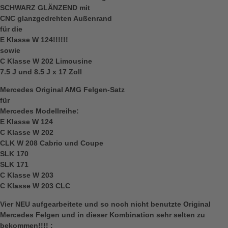
SCHWARZ GLÄNZEND mit
CNC glanzgedrehten Außenrand
für die
E Klasse W 124!!!!!!
sowie
C Klasse W 202 Limousine
7.5 J und 8.5 J x 17 Zoll
Mercedes Original AMG Felgen-Satz
für
Mercedes Modellreihe:
E Klasse W 124
C Klasse W 202
CLK W 208 Cabrio und Coupe
SLK 170
SLK 171
C Klasse W 203
C Klasse W 203 CLC
Vier NEU aufgearbeitete und so noch nicht benutzte Original
Mercedes Felgen und in dieser Kombination sehr selten zu
bekommen!!!! :