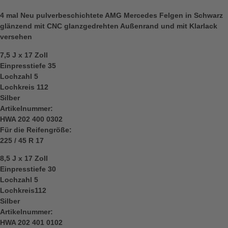
4 mal Neu pulverbeschichtete AMG Mercedes Felgen in Schwarz
glänzend mit CNC glanzgedrehten Außenrand und mit Klarlack
versehen
7,5 J x 17 Zoll
Einpresstiefe 35
Lochzahl 5
Lochkreis 112
Silber
Artikelnummer:
HWA 202 400 0302
Für die Reifengröße:
225 / 45 R 17
8,5 J x 17 Zoll
Einpresstiefe 30
Lochzahl 5
Lochkreis112
Silber
Artikelnummer:
HWA 202 401 0102