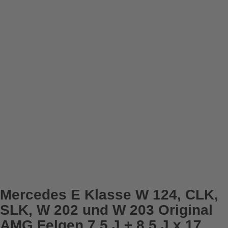
Mercedes E Klasse W 124, CLK,
SLK, W 202 und W 203 Original
AMG Felgen 7,5 J + 8,5 J x 17