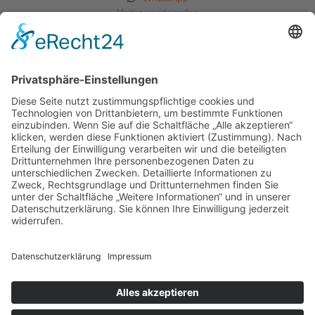
Vertrag widerrufen
Informationen
Startseite
Kontakt
Impressum
Datenschutzerklärung
Allgemeine Geschäftsbedingungen
Widerrufsbelehrung
Versandarten
Zahlungsarten