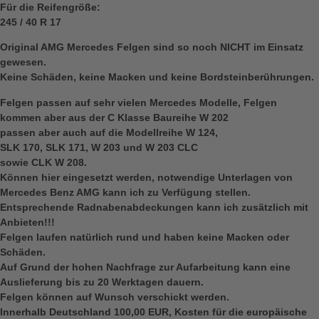
Für die Reifengröße:
245 / 40 R 17
Original AMG Mercedes Felgen sind so noch NICHT im Einsatz
gewesen.
Keine Schäden, keine Macken und keine Bordsteinberührungen.
Felgen passen auf sehr vielen Mercedes Modelle, Felgen
kommen aber aus der C Klasse Baureihe W 202
passen aber auch auf die Modellreihe W 124,
SLK 170, SLK 171, W 203 und W 203 CLC
sowie CLK W 208.
Können hier eingesetzt werden, notwendige Unterlagen von
Mercedes Benz AMG kann ich zu Verfügung stellen.
Entsprechende Radnabenabdeckungen kann ich zusätzlich mit
Anbieten!!!
Felgen laufen natürlich rund und haben keine Macken oder
Schäden.
Auf Grund der hohen Nachfrage zur Aufarbeitung kann eine
Auslieferung bis zu 20 Werktagen dauern.
Felgen können auf Wunsch verschickt werden.
Innerhalb Deutschland 100,00 EUR, Kosten für die europäische