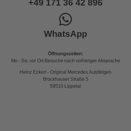
+49 171 36 42 896
WhatsApp
Öffnungszeiten:
Mo - So: vor Ort-Besuche nach vorheriger Absprache
Heinz Eckert - Original Mercedes Autofelgen
Brockhauser Straße 5
59510 Lippetal