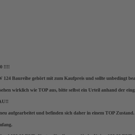
 !!!!
W 124 Baureihe gehört mit zum Kaufpreis und sollte unbedingt be
klich wie TOP aus, bitte selbst ein Urteil anhand der eingest
U!!
eu aufgearbeitet und befinden sich daher in einem TOP Zustand.
mfang.