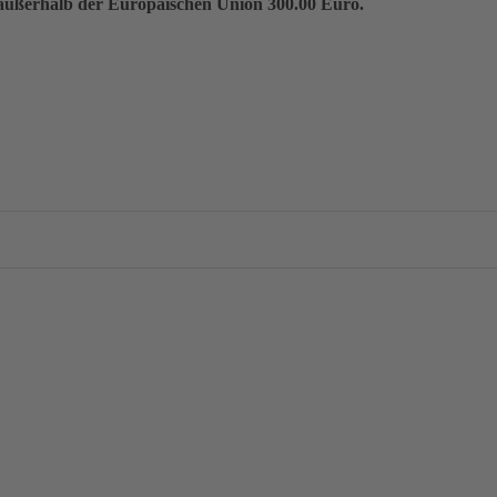
außerhalb der Europäischen Union 300.00 Euro.