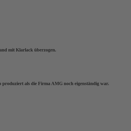
nd mit Klarlack überzogen.
o produziert als die Firma AMG noch eigenständig war.