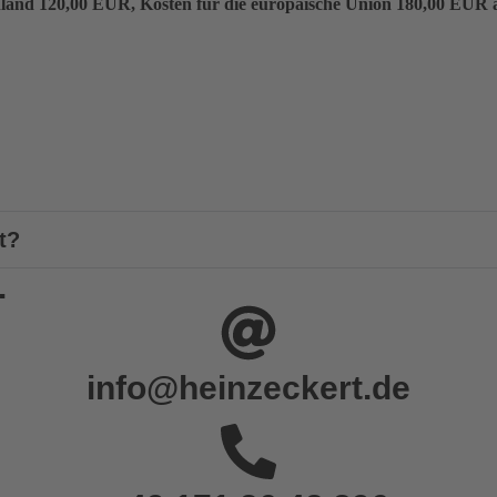
land 120,00 EUR, Kosten für die europäische Union 180,00 EUR 
t?
.
info@heinzeckert.de