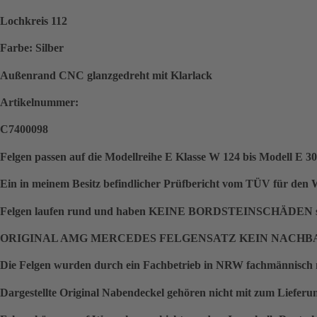
Lochkreis 112
Farbe: Silber
Außenrand CNC glanzgedreht mit Klarlack
Artikelnummer:
C7400098
Felgen passen auf die Modellreihe E Klasse W 124 bis Modell E 300
Ein in meinem Besitz befindlicher Prüfbericht vom TÜV für den 
Felgen laufen rund und haben KEINE BORDSTEINSCHÄDEN sehen wir
ORIGINAL AMG MERCEDES FELGENSATZ KEIN NACHBA
Die Felgen wurden durch ein Fachbetrieb in NRW fachmännisch n
Dargestellte Original Nabendeckel gehören nicht mit zum Lieferu