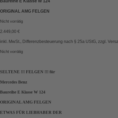
Baureihe E Klasse W 124
ORIGINAL AMG FELGEN
Nicht vorrätig
2.449,00
€
inkl. MwSt., Differenzbesteuerung nach § 25a UStG, zzgl. Vers
Nicht vorrätig
SELTENE !!! FELGEN !!! für
Mercedes Benz
Baureihe E Klasse W 124
ORIGINAL AMG FELGEN
ETWAS FÜR LIEBHABER DER