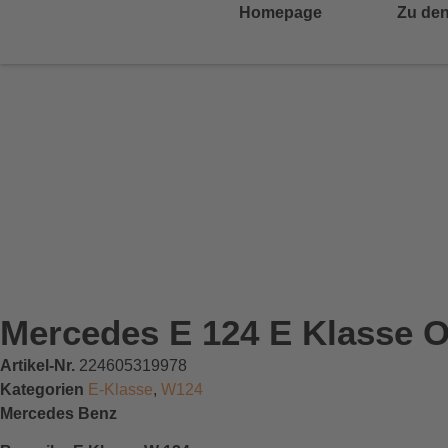
Homepage
Zu den
Mercedes E 124 E Klasse O
Artikel-Nr.
224605319978
Kategorien
E-Klasse
,
W124
Mercedes Benz