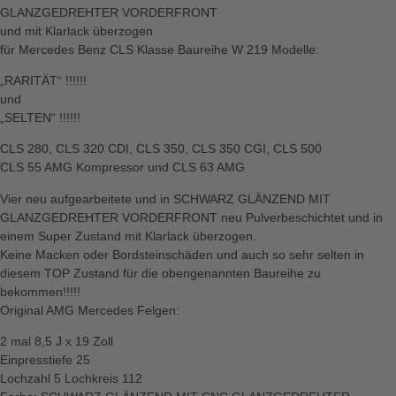
GLANZGEDREHTER VORDERFRONT
und mit Klarlack überzogen
für Mercedes Benz CLS Klasse Baureihe W 219 Modelle:
„RARITÄT“ !!!!!!
und
„SELTEN“ !!!!!!
CLS 280, CLS 320 CDI, CLS 350, CLS 350 CGI, CLS 500
CLS 55 AMG Kompressor und CLS 63 AMG
Vier neu aufgearbeitete und in SCHWARZ GLÄNZEND MIT
GLANZGEDREHTER VORDERFRONT neu Pulverbeschichtet und in
einem Super Zustand mit Klarlack überzogen.
Keine Macken oder Bordsteinschäden und auch so sehr selten in
diesem TOP Zustand für die obengenannten Baureihe zu
bekommen!!!!!
Original AMG Mercedes Felgen:
2 mal 8,5 J x 19 Zoll
Einpresstiefe 25
Lochzahl 5 Lochkreis 112