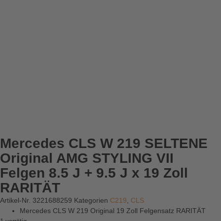
Mercedes CLS W 219 SELTENE
Original AMG STYLING VII
Felgen 8.5 J + 9.5 J x 19 Zoll
RARITÄT
Artikel-Nr.
3221688259
Kategorien
C219
,
CLS
Mercedes CLS W 219 Original 19 Zoll Felgensatz RARITÄT