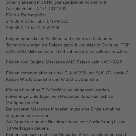
Silber glänzend mit CNC glanzgedrehter Vorderfront
Artikelnummer: A 171 401 1902
Für die Reifengröße:
245 35 R 18 für SLK 171+W 203
255 35 R 18 für CLK W 209
Felgen haben keine Schäden und sehen wie Ladenneu.
Technisch wurden die Felgen geprüft und alles in Ordnung. TOP
ZUSTAND. Bitte selber ein Bild anhand der Einzelfotos machen.
Felgen sind Original Mercedes AMG Felgen kein NACHBAU!
Felgen kommen aber aus der CLK W 209 und SLK 171 sowie C
Klasse W 203 Baureihe und W 203 CL Baureihe.
Können hier ohne TÜV Vorführung eingesetzt werden,
notwendige Unterlagen von Mercedes Benz kann ich zu
Verfügung stellen.
Bei anderen Mercedes Modellen muss eine Einzelabnahme
vorgenommen werden.
Auf Grund der hohen Nachfrage kann eine Auslieferung bis zu
30 Werktagen dauern.
Felgen sind nicht mehr bei Mercedes Benz zu bekommen sind