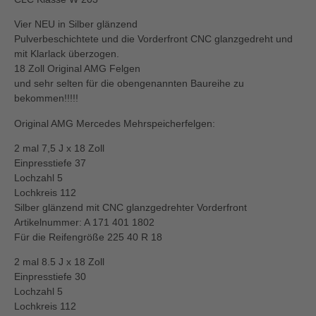
Vier NEU in Silber glänzend
Pulverbeschichtete und die Vorderfront CNC glanzgedreht und
mit Klarlack überzogen.
18 Zoll Original AMG Felgen
und sehr selten für die obengenannten Baureihe zu
bekommen!!!!!
Original AMG Mercedes Mehrspeicherfelgen:
2 mal 7,5 J x 18 Zoll
Einpresstiefe 37
Lochzahl 5
Lochkreis 112
Silber glänzend mit CNC glanzgedrehter Vorderfront
Artikelnummer: A 171 401 1802
Für die Reifengröße 225 40 R 18
2 mal 8.5 J x 18 Zoll
Einpresstiefe 30
Lochzahl 5
Lochkreis 112