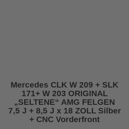
Mercedes CLK W 209 + SLK
171+ W 203 ORIGINAL
„SELTENE“ AMG FELGEN
7,5 J + 8,5 J x 18 ZOLL Silber
+ CNC Vorderfront