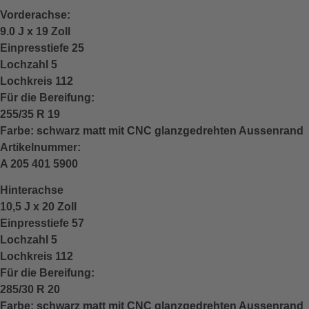
Vorderachse:
9.0 J x 19 Zoll
Einpresstiefe 25
Lochzahl 5
Lochkreis 112
Für die Bereifung:
255/35 R 19
Farbe: schwarz matt mit CNC glanzgedrehten Aussenrand
Artikelnummer:
A 205 401 5900
Hinterachse
10,5 J x 20 Zoll
Einpresstiefe 57
Lochzahl 5
Lochkreis 112
Für die Bereifung:
285/30 R 20
Farbe: schwarz matt mit CNC glanzgedrehten Aussenrand