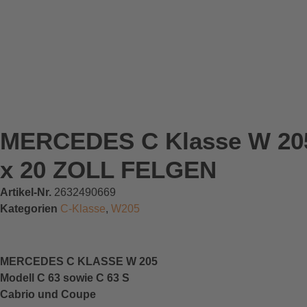
MERCEDES C Klasse W 205 
x 20 ZOLL FELGEN
Artikel-Nr.
2632490669
Kategorien
C-Klasse
,
W205
MERCEDES C KLASSE W 205
Modell C 63 sowie C 63 S
Cabrio und Coupe