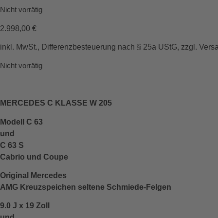
Nicht vorrätig
2.998,00
€
inkl. MwSt., Differenzbesteuerung nach § 25a UStG, zzgl. Vers
Nicht vorrätig
MERCEDES C KLASSE W 205
Modell C 63
und
C 63 S
Cabrio und Coupe
Original Mercedes
AMG Kreuzspeichen seltene Schmiede-Felgen
9.0 J x 19 Zoll
und