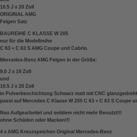
10.5 J x 20 Zoll
ORIGINAL AMG
Felgen Satz
BAUREIHE C KLASSE W 205
nur für die Modellreihe
C 63 + C 63 S AMG Coupe und Cabrio.
Mercedes-Benz AMG Felgen in der Größe:
9,0 J x 19 Zoll
und
10.5 J x 20 Zoll
in Pulverbeschichtung Schwarz matt mit CNC glanzgedreh
passt auf Mercedes C Klasse W 205 C 63 + C 63 S Coupe u
Neu Aufgearbeitet und seitdem nicht mehr Benutzt!!!
ohne Schäden oder Macken!!!
4 x AMG Kreuzspeichen Original Mercedes-Benz