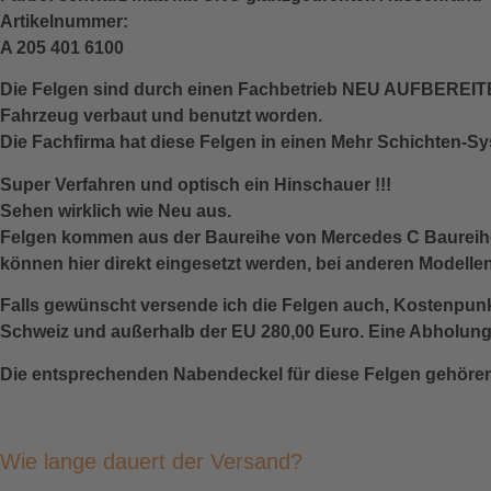
Artikelnummer:
A 205 401 6100
Die Felgen sind durch einen Fachbetrieb NEU AUFBEREITET 
Fahrzeug verbaut und benutzt worden.
Die Fachfirma hat diese Felgen in einen Mehr Schichten-S
Super Verfahren und optisch ein Hinschauer !!!
Sehen wirklich wie Neu aus.
Felgen kommen aus der Baureihe von Mercedes C Baureihe
können hier direkt eingesetzt werden, bei anderen Modelle
Falls gewünscht versende ich die Felgen auch, Kostenpunk
Schweiz und außerhalb der EU 280,00 Euro. Eine Abholung 
Die entsprechenden Nabendeckel für diese Felgen gehören
Wie lange dauert der Versand?