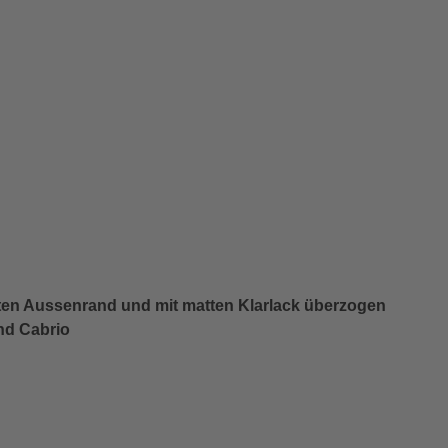
ten Aussenrand und mit matten Klarlack überzogen
nd Cabrio