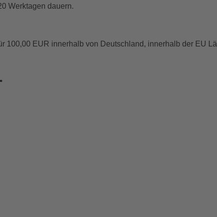
 20 Werktagen dauern.
für 100,00 EUR innerhalb von Deutschland, innerhalb der EU 
.