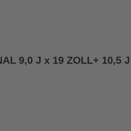
L 9,0 J x 19 ZOLL+ 10,5 J