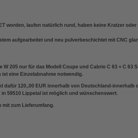
worden, laufen natürlich rund, haben keine Kratzer oder 
ystem aufgearbeitet und neu pulverbeschichtet mit CNC gl
 W 205 nur für das Modell Coupe und Cabrio C 63 + C 63 
n ist eine Einzelabnahme notwendig.
t dafür 120,,00 EUR innerhalb von Deutschland-innerhalb 
in 59510 Lippetal ist möglich und wünschenswert.
 mit zum Lieferumfang.