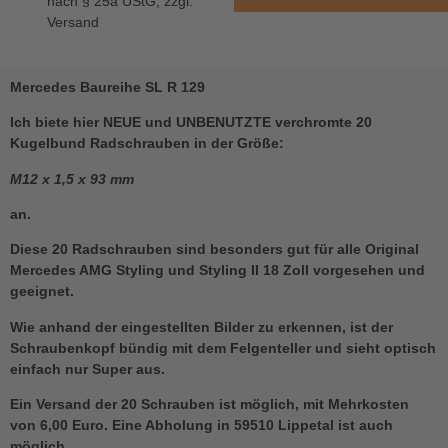
nach § 25a UStG, zzgl.
Versand
Mercedes Baureihe SL R 129
Ich biete hier NEUE und UNBENUTZTE verchromte 20
Kugelbund Radschrauben in der Größe:
M12 x 1,5 x 93 mm
an.
Diese 20 Radschrauben sind besonders gut für alle Original
Mercedes AMG Styling und Styling II 18 Zoll vorgesehen und
geeignet.
Wie anhand der eingestellten Bilder zu erkennen, ist der
Schraubenkopf bündig mit dem Felgenteller und sieht optisch
einfach nur Super aus.
Ein Versand der 20 Schrauben ist möglich, mit Mehrkosten
von 6,00 Euro. Eine Abholung in 59510 Lippetal ist auch
möglich.