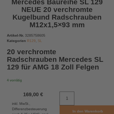
Mercedes Baureihe SL 129
NEUE 20 verchromte
Kugelbund Radschrauben
M12x1,5×93 mm
Artikel-Nr.
3285758605
Kategorien
R129
,
SL
20 verchromte
Radschrauben Mercedes SL
129 für AMG 18 Zoll Felgen
4 vorrätig
169,00
€
inkl. MwSt.,
Differenzbesteuerung
In den Warenkorb