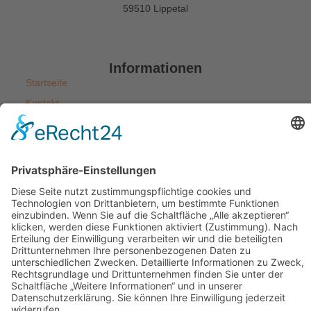
59510 Lippetal
Informationen
Startseite
Kontakt
Impressum
Datenschutzerklärung
Allgemeine Geschäftsbedingungen
Widerrufsbelehrung
Versandarten
Zahlungsarten